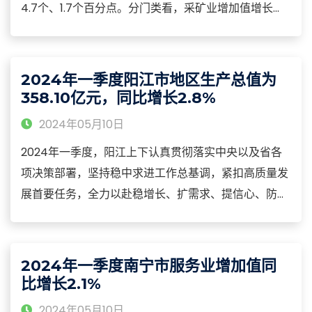
4.7个、1.7个百分点。分门类看，采矿业增加值增长
4.2%，制造业增加值增长6.0%，电力、热力、燃气及
水生产和供应业增加值增长8.2%。分行业看，广东在产
工业行业大类增长面66.7%。
2024年一季度阳江市地区生产总值为
358.10亿元，同比增长2.8%
2024年05月10日
2024年一季度，阳江上下认真贯彻落实中央以及省各
项决策部署，坚持稳中求进工作总基调，紧扣高质量发
展首要任务，全力以赴稳增长、扩需求、提信心、防风
险，阳江市经济运行总体平稳。根据广东省地区生产总
值统一核算结果，2024年一季度，阳江市地区生产总
值为358.10亿元，同比增长2.8%。其中，第一产业增加
2024年一季度南宁市服务业增加值同
值为59.23亿元，同比增长3.2%；第二产业增加值为
比增长2.1%
135.43亿元，同比增长2.1%。
2024年05月10日