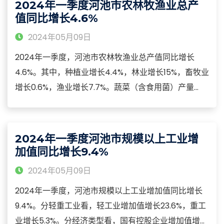
2024年一季度河池市农林牧渔业总产
公共预算支出的比重为80.4%。
值同比增长4.6%
2024年05月09日
2024年一季度，河池市农林牧渔业总产值同比增长
4.6%。其中，种植业增长4.4%，林业增长15%，畜牧业
增长0.6%，渔业增长7.7%。蔬菜（含食用菌）产量
59.91万吨，增长4.5%。园林水果产量3.71万吨，增长
4.5%，其中，柑橘类水果增长5.7%。造林面积增长
2.6%，木材采伐量增长18.8%。猪牛羊禽肉产量7.41万
2024年一季度河池市规模以上工业增
吨，增长0.2%；禽蛋产量0.19万吨，增长17%。
加值同比增长9.4%
2024年05月09日
2024年一季度，河池市规模以上工业增加值同比增长
9.4%。分轻重工业看，轻工业增加值增长23.6%，重工
业增长5.3%。分经济类型看，国有控股企业增加值增长