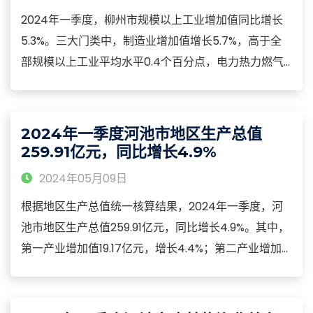
增。
2024年一季度，柳州市规模以上工业增加值同比增长
5.3%。三大门类中，制造业增加值增长5.7%，高于全
部规模以上工业平均水平0.4个百分点，电力热力燃气
及水生产和供应业增长1.8%，采矿业下降26.9%。重点
行业快速增长，汽车制造业增长13.4%，黑色金属冶炼
和压延加工业增长11.6%，农副食品加工业增长38.8%，
2024年一季度河池市地区生产总值
电气机械和器材制造业增长18.7%。
259.91亿元，同比增长4.9%
2024年05月09日
根据地区生产总值统一核算结果，2024年一季度，河
池市地区生产总值259.91亿元，同比增长4.9%。其中，
第一产业增加值19.17亿元，增长4.4%；第二产业增加
值82.59亿元，增长6.7%；第三产业增加值158.14亿
元，增长4.1%。2024年一季度，河池市一般公共预算
支出89.72亿元，投入民生领域的支出72.16亿元,占一般