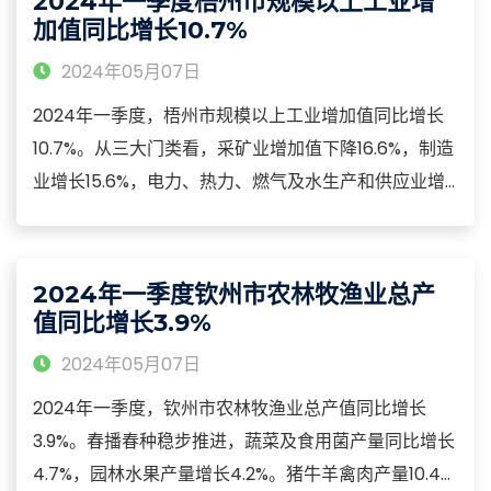
2024年一季度梧州市规模以上工业增
5.8%。
加值同比增长10.7%
2024年05月07日
2024年一季度，梧州市规模以上工业增加值同比增长
10.7%。从三大门类看，采矿业增加值下降16.6%，制造
业增长15.6%，电力、热力、燃气及水生产和供应业增
长10.5%。从经济类型看，国有控股企业增加值增长
18.4%，股份制企业增长12.2%，外商及港澳台商投资企
业增长4.2%。从行业大类看，33个大类行业中有18个行
2024年一季度钦州市农林牧渔业总产
业增加值保持正增长，增长面为52.8%。
值同比增长3.9%
2024年05月07日
2024年一季度，钦州市农林牧渔业总产值同比增长
3.9%。春播春种稳步推进，蔬菜及食用菌产量同比增长
4.7%，园林水果产量增长4.2%。猪牛羊禽肉产量10.44