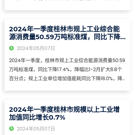
8.7%，股份制企业增长10.9%，外商及港澳台商投资企
业增长113.7%。分三大门类看，采矿业增加值同比增长
18.5%，制造业增长11.1%，电力、热力、燃气及水生产
2024年一季度桂林市规上工业综合能
和供应业下降1.6%。
源消费量50.59万吨标准煤，同比下降
17.4%
2024年05月07日
2024年一季度，桂林市规上工业综合能源消费量50.59
万吨标准煤，同比下降17.4%，降幅比1-2月扩大8.8个
百分点；规上工业单位增加值能耗同比下降18.0%，降
幅比1-2月扩大4.1个百分点，规上工业能耗总量和强度
均下降较快。2024年一季度，桂林市高耗能行业综合
能源消费量40.71万吨标准煤，同比下降20.9%，降幅比
2024年一季度桂林市规模以上工业增
1-2月扩大9.6个百分点。
加值同比增长0.7%
2024年05月07日