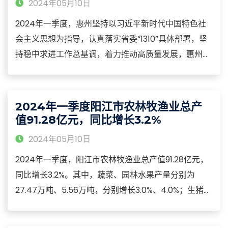
2024年05月10日
2024年一季度，惠州坚持以习近平新时代中国特色社
会主义思想为指导，认真落实省委“1310”具体部署，坚
持稳中求进工作总基调，着力推动高质量发展，惠州市
经济保持稳中向好，呈现良好开局。2024年一季度，
惠州市规模以上工业增加值557.04亿元，同比增长
10.0%，增速比1-2月回落0.2个百分点。
2024年一季度阳江市农林牧渔业总产
值91.28亿元，同比增长3.2%
2024年05月10日
2024年一季度，阳江市农林牧渔业总产值91.28亿元，
同比增长3.2%。其中，蔬菜、园林水果产量分别为
27.47万吨、5.56万吨，分别增长3.0%、4.0%；生猪出
栏73.66万头、猪肉产量5.77万吨，分别增长0.2%、
0.0%，期末生猪存栏164.70万头，增长5.4%；水产品