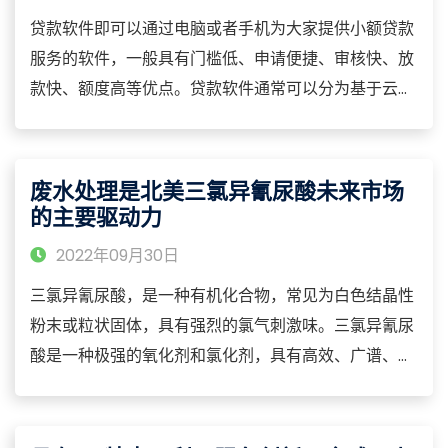
贷款软件即可以通过电脑或者手机为大家提供小额贷款
服务的软件，一般具有门槛低、申请便捷、审核快、放
款快、额度高等优点。贷款软件通常可以分为基于云的
软件和本地软件（或称为预置软件）两大类。
废水处理是北美三氯异氰尿酸未来市场
的主要驱动力
2022年09月30日
三氯异氰尿酸，是一种有机化合物，常见为白色结晶性
粉末或粒状固体，具有强烈的氯气刺激味。三氯异氰尿
酸是一种极强的氧化剂和氯化剂，具有高效、广谱、较
为安全的消毒作用，对细菌、病毒、真菌、芽孢等都有
杀灭作用，对球虫卵囊也有一定杀灭作用。