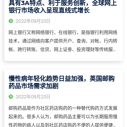
具有3A特点、利于服务创新，全球网上
银行市场收入呈现直线式增长
2022年09月23日
网上银行又称网络银行、在线银行，是指银行利用网络
技术，通过网络向客户提供开户、查询、对帐、行内转
帐、跨行转账、信贷、网上证劵、投资理财等传统服务
项目，使客户可以足不出户就能够安全便捷地管理活期
和定期存款、支票、信用卡及个人投资等。可以说，网
上银行是在网络上的虚拟银行柜台。
慢性病年轻化趋势日益加强，英国邮购
药品市场需求加剧
2022年09月23日
邮购药品是作为社区药店购药的一种替代购药方式发展
起来的。很多人认为，邮购药品主要可以为长期服用慢
性药物的病人以及到社区药店购药不便的人提供便捷，