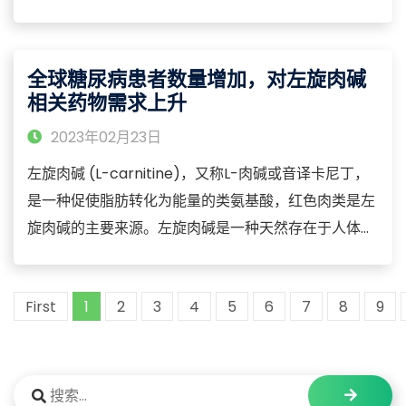
氯仿、乙醚或醋酸混合，但不溶于水。松节油属于高闪
点可燃液体，具有挥发性，燃烧时会产生大量浓烟。刚
出厂的松节油为无色、有特异臭味的液体，存储时间过
全球糖尿病患者数量增加，对左旋肉碱
久或暴露在空气中会导致颜色逐渐变黄以及臭味加重。
相关药物需求上升
松节油是一种可再生资源，在世界范围内广泛使用。
2023年02月23日
左旋肉碱 (L-carnitine)，又称L-肉碱或音译卡尼丁，
是一种促使脂肪转化为能量的类氨基酸，红色肉类是左
旋肉碱的主要来源。左旋肉碱是一种天然存在于人体体
内的类氨基酸物质，有运输脂肪至线粒体并加速脂肪燃
烧和分解的功能，从而让消费者达到减肥瘦身的效果，
First
1
2
3
4
5
6
7
8
9
而对人体无毒副作用。