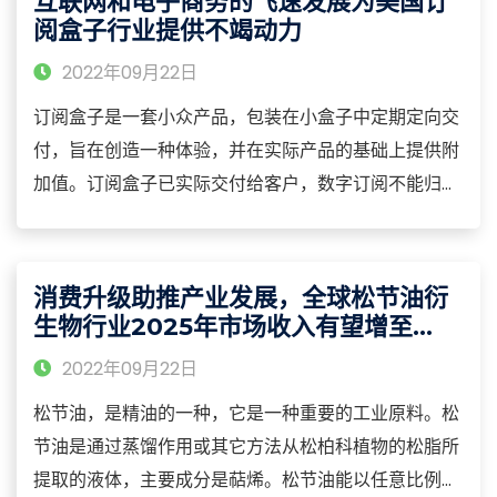
互联网和电子商务的飞速发展为美国订
阅盒子行业提供不竭动力
2022年09月22日
订阅盒子是一套小众产品，包装在小盒子中定期定向交
付，旨在创造一种体验，并在实际产品的基础上提供附
加值。订阅盒子已实际交付给客户，数字订阅不能归类
为订阅盒子。此外，盒子里至少有一件或多件物品必须
是神秘的物品或在交货前顾客不知道的物品。
消费升级助推产业发展，全球松节油衍
生物行业2025年市场收入有望增至
1469.43百万美元
2022年09月22日
松节油，是精油的一种，它是一种重要的工业原料。松
节油是通过蒸馏作用或其它方法从松柏科植物的松脂所
提取的液体，主要成分是萜烯。松节油能以任意比例与