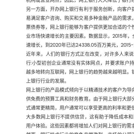
机构或营业网点，因此，网上银行大大降低了银行
另一方面，开办网上银行有利于服务创新，向客户
易满足客户咨询、购买和交易多种金融产品的需求
票债券等，网上银行能够为客户提供更加合适的个
业市场快速增长的主要因素。数据显示，2015年，
速增长，到2020年已达24338.05百万美元，201
近年来，人们的银行方式正在改变，对许多人来说
行:小型初创企业通常没有实体网点，并要求账户
越多地转向互联网，网上银行的趋势越来越明显。
上银行行业的发展。
网上银行的产品模式倾向于以精通技术的客户为导
供免费的预算工具和财务教育。由于网上银行大部
式通常更精简，用户通常可以享受更高的利率和更
大多数网上银行不提供信贷，这有助于降低成本和
用户体验。这些因素都将增加人们对网上银行的需