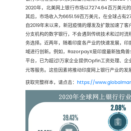
2020年，北美网上银行市场以7274.64百万美
其后，市场收入为6651.59百万美元，在全球占有2
自2019年末以来，新冠疫情的爆发及扩散加速了
分支机构的数字银行，不会遇到传统技术和过时流
务选择。近两年，随着印度各产业的快速发展，印
域进行创新。例如，RazorpayX是印度最新独角兽公
平台，已为超过1万家企业提供Opfin工资处理
元等服务。这些因素将推动印度网上银行产业的发
获取完整样本，请点击：
https://www.globalmar