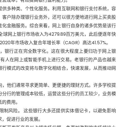
经营成本，有效提高银行盈利能力。
提供多种类、个性化服务。利用互联网和银行支付系统，容
，客户除办理银行业务外，还可以很方便地进行网上买卖股
性化金融服务。综合来看，网上银行自身的诸多优势是该行
全球网上银行市场收入为4279.89百万美元，此后便逐年快
5-2020年市场收入复合年增长率（CAGR）高达41.57%。
，银行正在完全数字化。这在很大程度上要归功于网上银
持有人在网上或智能手机上进行交易。老银行的产品也越来
银行模式的改变将与数字化相结合，快速发展，从而推动网
向，他们通常寻求更简单、更便捷的理财方式。许多学校提
分分行的管理成本较低，运营这些分行的员工较少，业务模
低的费用。
限制风险。 这些银行大多还提供实体借记卡，以避免影响
求，促进行业的发展。