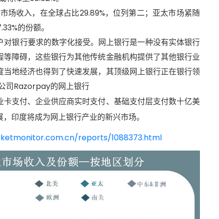
元的市场收入，在全球占比29.89%，位列第二；亚太市场紧随
7.33%的份额。
客户对银行要求的数字化接受。网上银行是一种没有实体银行
程等障碍，这些银行为其他传统金融机构提供了其他银行业
度当地经济也得到了快速发展，其顶级网上银行正在银行领
司Razorpay的网上银行
、企业卡支付、企业供应商实时支付、基础支付层支付数十亿美
展，印度将成为网上银行产业的新兴市场。
ketmonitor.com.cn/reports/1088373.html