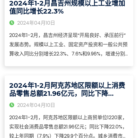
2024年1-2月昌吉州规模以上工业增加
同期持平，占投资总额79.6%。
值同比增长22.3%
2024年04月10日
2024年1-2月，昌吉州经济呈现“开局良好、承压前行”
发展态势。规模以上工业、固定资产投资和一般公共预
算收入同比分别增长22.3%、7.6%和9.96%，增速分别
位居新疆第4位、7位和6位。2024年1-2月，昌吉州规
模以上工业企业实现工业增加值同比增长22.3%，高于
新疆（9.4%）12.9个百分点，总量居新疆首位、增速第
2024年1-2月阿克苏地区限额以上消费
四位。
品零售总额21.96亿元，同比下降
22.0%
2024年04月10日
2024年1-2月，阿克苏地区限额以上商贸单位1220家，
实现社会消费品零售总额21.96亿元；同比下降22.0%，
较上年同期（7.9%）下降29.9个百分点。城乡消费市场