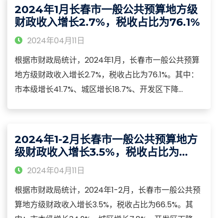
别中，7个商品零售额呈增长态势，12个商品零售额呈
2024年1月长春市一般公共预算地方级
下降态势。
财政收入增长2.7%，税收占比为76.1%
2024年04月11日
根据市财政局统计，2024年1月，长春市一般公共预算
地方级财政收入增长2.7%，税收占比为76.1%。其中：
市本级增长41.7%、城区增长18.7%、开发区下降
39.7%、县域下降56.4%。2024年1月，长春市一般公
共预算财政支出下降23.2%。其中：教育支出下降
7.5%、科学技术支出增长61.4%、文化旅游体育与传媒
2024年1-2月长春市一般公共预算地方
支出下降6.5%、社会保障和就业支出增长14.5%。
级财政收入增长3.5%，税收占比为
66.5%
2024年04月11日
根据市财政局统计，2024年1-2月，长春市一般公共预
算地方级财政收入增长3.5%，税收占比为66.5%。其