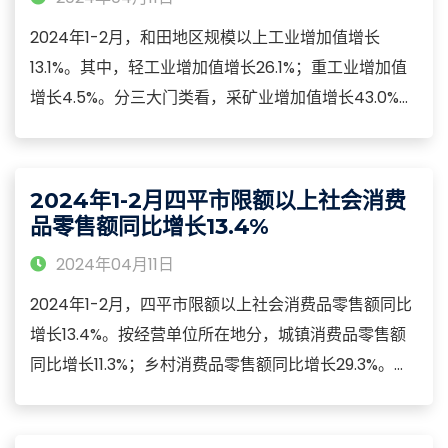
2024年1-2月，和田地区规模以上工业增加值增长
13.1%。其中，轻工业增加值增长26.1%；重工业增加值
增长4.5%。分三大门类看，采矿业增加值增长43.0%；
制造业增加值增长8.9%；电力、热力、燃气及水生产和
供应业增加值增长7.1%。分重点行业看，煤炭开采和洗
选业增长4.3%；有色金属矿采选业增长62.0%；医药制
2024年1-2月四平市限额以上社会消费
造业增长22.4%；燃气生产和供应业增长24.8%。
品零售额同比增长13.4%
2024年04月11日
2024年1-2月，四平市限额以上社会消费品零售额同比
增长13.4%。按经营单位所在地分，城镇消费品零售额
同比增长11.3%；乡村消费品零售额同比增长29.3%。按
消费类型分，餐饮收入同比下降15.2%；商品零售同比
增长14.3%。从商品类值看，限额以上单位19个商品类