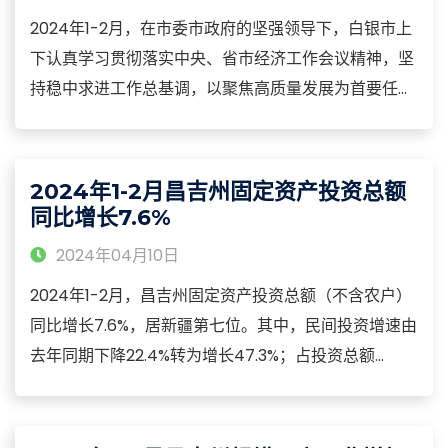
2024年1-2月，在市委市政府的坚强领导下，白银市上
下认真学习贯彻落实中央、省市经济工作会议精神，坚
持稳中求进工作总基调，以聚焦高质量发展为首要任
务，白银市经济发展延续回升向好态势，实现平稳起
步。2024年1-2月，白银市规模以上工业增加值同比增
长12.0%，从隶属关系看：中央属企业完成增加值下降
2024年1-2月昌吉州固定资产投资总额
2.8%；省属企业增长21.4%；县区属企业增长1.3%。
同比增长7.6%
2024年04月10日
2024年1-2月，昌吉州固定资产投资总额（不含农户）
同比增长7.6%，居新疆第七位。其中，民间投资增速由
去年同期下降22.4%转为增长47.3%；占投资总额
43.5%，比重较去年同期提高11.8个百分点。分产业来
看，第一产业投资同比增长3.0倍，占投资总额0.4%，
拉动昌吉州投资增长1.1个百分点。第二产业投资与去年