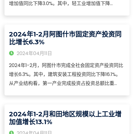
增加值同比下降3.0%。其中，轻工业增加值下降
24.0%，重工业增加值增长22.0%。分三大门类看，
2024年1-2月，采矿业增加值同比增长37.5%；制造业
下降12.1%；电力、热力、燃气及水生产和供应业下降
2024年1-2月阿图什市固定资产投资同
6.4%。
比增长6.3%
2024年04月11日
2024年1-2月，阿图什市完成全社会固定资产投资同比
增长6.3%。其中，建筑安装工程投资同比下降16.1%。
从产业结构看，第一产业完成投资占投资总额比重
9.1%；第二产业完成投资占投资总额比重49.9%；第三
产业完成投资占投资总额比重41.1%。房地产开发销售情
况。2024年1-2月，商品房销售面积8716平方米，同比
2024年1-2月和田地区规模以上工业增
增长69.7%。
加值增长13.1%
2024年04月11日