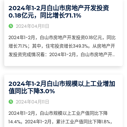
降14.8%；乡村消费品零售额97万元，下降31.6%。从消
2024年1-2月白山市房地产开发投资
费形态看，餐饮收入与商品零售额“一升一降”。
0.18亿元，同比增长71.1%
2024年04月11日
2024年1-2月，白山市房地产开发投资0.18亿元，同比
增长71.1%；其中，住宅投资增长349.3%。从房地产开
发投资完成情况看：2024年1-2月，白山市房地产开发
企业房屋施工面积207.03万平方米，同比下降15.0%；
其中，住宅施工面积下降15.5%。从商品房销售情况
看：2024年1-2月，白山市商品房销售面积1.65万平方
2024年1-2月白山市规模以上工业增加
米，下降5.0%。
值同比下降3.0%
2024年04月11日
2024年1-2月，白山市规模以上工业产值同比下降
14.4%。2024年1-2月，累计工业产值同比下降1.8%，