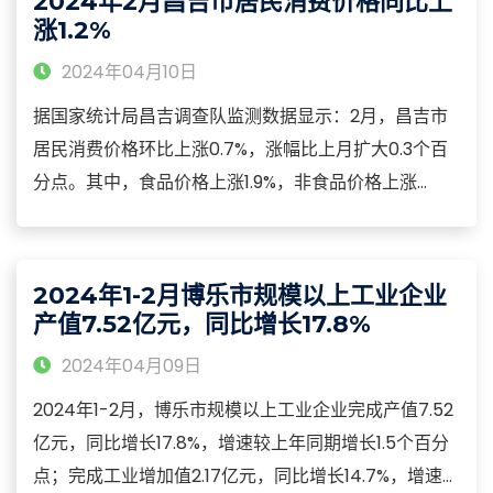
2024年2月昌吉市居民消费价格同比上
（高于呼图壁县）。
涨1.2%
2024年04月10日
据国家统计局昌吉调查队监测数据显示：2月，昌吉市
居民消费价格环比上涨0.7%，涨幅比上月扩大0.3个百
分点。其中，食品价格上涨1.9%，非食品价格上涨
0.4%；消费品价格上涨0.7%，服务价格上涨0.6%。2
月，昌吉市居民消费价格同比由上月的下降转为上涨
1.2%。其中，食品价格下降6.1%，非食品价格上涨
2024年1-2月博乐市规模以上工业企业
3.1%；消费品价格下降1.2%，服务价格上涨5.6%。
产值7.52亿元，同比增长17.8%
2024年04月09日
2024年1-2月，博乐市规模以上工业企业完成产值7.52
亿元，同比增长17.8%，增速较上年同期增长1.5个百分
点；完成工业增加值2.17亿元，同比增长14.7%，增速较