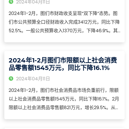
2024年04月11日
2024年1-2月，图们市财政收支呈现“双下降”态势。图
们市公共预算全口径财政收入完成3412万元，同比下降
52.5%。一般公共预算收入1370万元，下降46.9%。其
中，税收收入1071万元，下降48.4%；非税收收入299
万元，下降40.7%。2024年1-2月，图们市一般公共预
算支出完成27353万元，同比下降5.0%。其中，城乡社
2024年1-2月图们市限额以上社会消费
区支出4618万元，下降18.9%。
品零售额1545万元，同比下降16.1%
2024年04月11日
2024年1-2月，图们市社会消费品市场负重前行，限额
以上社会消费品零售额1545万元，同比下降16.1%。2月
限额以上社会消费品零售额821万元，增长29.5%。从销
售单位所在地看，乡村零售额不足城镇零售额的
10.0%。限额以上城镇消费品零售额1448万元，同比下