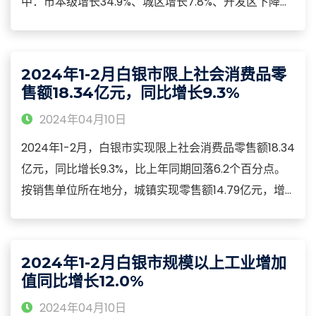
中：市本级增长34.9%、城区增长7.8%、开发区下降
37.9%、县域下降56.2%。2024年1-2月，长春市一般
公共预算财政支出增长7.5%。其中：教育支出增长
19.9%、科学技术支出增长651.8%、文化旅游体育与传
2024年1-2月白银市限上社会消费品零
媒支出增长17.0%、社会保障和就业支出增长10.8%。
售额18.34亿元，同比增长9.3%
2024年04月10日
2024年1-2月，白银市实现限上社会消费品零售额18.34
亿元，同比增长9.3%，比上年同期回落6.2个百分点。
按销售单位所在地分，城镇实现零售额14.79亿元，增
长8.3%；乡村实现零售额3.55亿元，增长13.6%。从消
费形态看：餐饮收入实现0.64亿元，同比增长23.7%；
商品零售实现17.7亿元，增长8.9%。
2024年1-2月白银市规模以上工业增加
值同比增长12.0%
2024年04月10日