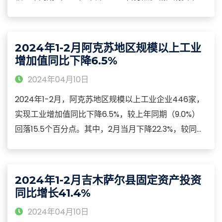
疲软。按销售单位所在地分，地区限额以上城镇单位实
现消费品零售额21.18亿元，下降21.2%；乡村实现消费
品零售额0.78亿元，下降38.5%，城镇和乡村消费比为
2024年1-2月阿克苏地区规模以上工业
96.4：3.6。
增加值同比下降6.5%
2024年04月10日
2024年1-2月，阿克苏地区规模以上工业企业446家，
实现工业增加值同比下降6.5%，较上年同期（9.0%）
回落15.5个百分点。其中，2月当月下降22.3%，较同期
（18.4%）回落40.7个百分点。轻、重工业步伐放缓。
轻工业增加值增长2.3%，总量占地区规上工业比重
10.8%，拉动规上工业增长0.2个百分点；重工业增加值
2024年1-2月吉木萨尔县固定资产投资
下降7.5%，总量占地区规上工业比重89.2%。
同比增长41.4%
2024年04月10日