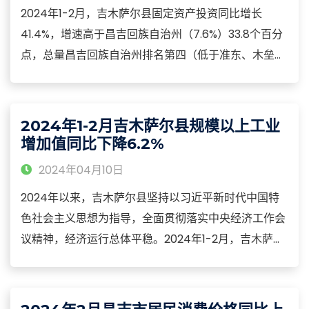
2024年1-2月，吉木萨尔县固定资产投资同比增长
41.4%，增速高于昌吉回族自治州（7.6%）33.8个百分
点，总量昌吉回族自治州排名第四（低于准东、木垒
县、阜康市），增速排名第三（低于阜康市、昌吉
市）。其中北庭100万千瓦光伏+25万千瓦/100万千瓦
时全钒液流储能一体化项目投资贡献率240.4%，拉动
2024年1-2月吉木萨尔县规模以上工业
投资增长99.6个百分点，对投资快速增长发挥了主要作
增加值同比下降6.2%
用。
2024年04月10日
2024年以来，吉木萨尔县坚持以习近平新时代中国特
色社会主义思想为指导，全面贯彻落实中央经济工作会
议精神，经济运行总体平稳。2024年1-2月，吉木萨尔
县规模以上工业企业完成总产值同比下降50.3%；实现
增加值同比下降6.2%，低于昌吉回族自治州增速
(22.3%)28.5个百分点，增速昌吉回族自治州排名第九