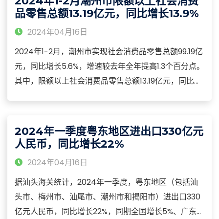
2024年1-2月潮州市限额以上社会消费
下降1.5%，占全部规模以上工业的58.1%。
品零售总额13.19亿元，同比增长13.9%
2024年04月16日
2024年1-2月，潮州市实现社会消费品零售总额99.19亿
元，同比增长5.6%，增速较去年全年提高1.3个百分点。
其中，限额以上社会消费品零售总额13.19亿元，同比增
长13.9%。限额以上石油及制品类、汽车类零售额增长
较快，同比分别增长22.1%和14.2%。新能源汽车零售额
增长37.1%。住宿餐饮、文旅服务等接触性聚集性消费
2024年一季度粤东地区进出口330亿元
较快恢复，限上住宿餐饮业营业额增长16.4%。
人民币，同比增长22%
2024年04月16日
据汕头海关统计，2024年一季度，粤东地区（包括汕
头市、梅州市、汕尾市、潮州市和揭阳市）进出口330
亿元人民币，同比增长22%，同期全国增长5%、广东省