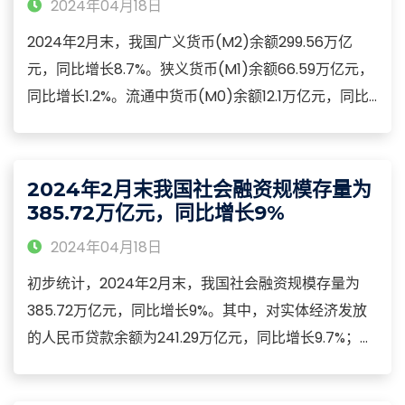
2024年04月18日
2024年2月末，我国广义货币(M2)余额299.56万亿
元，同比增长8.7%。狭义货币(M1)余额66.59万亿元，
同比增长1.2%。流通中货币(M0)余额12.1万亿元，同比
增长12.5%。2024年1-2月，净投放现金7566亿元。
2024年2月，银行间人民币市场以拆借、现券和回购方
式合计成交136.49万亿元，日均成交7.58万亿元，日均
2024年2月末我国社会融资规模存量为
成交同比增长6.6%。
385.72万亿元，同比增长9%
2024年04月18日
初步统计，2024年2月末，我国社会融资规模存量为
385.72万亿元，同比增长9%。其中，对实体经济发放
的人民币贷款余额为241.29万亿元，同比增长9.7%；对
实体经济发放的外币贷款折合人民币余额为1.76万亿
元，同比下降5.3%；委托贷款余额为11.22万亿元，同比