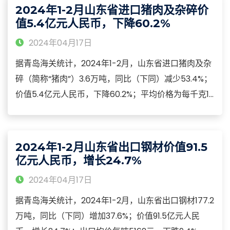
974.2亿元，增长26.5%，占41.7%；电脑零部件193.6亿
2024年1-2月山东省进口猪肉及杂碎价
元，增长1.6倍。
值5.4亿元人民币，下降60.2%
2024年04月17日
据青岛海关统计，2024年1-2月，山东省进口猪肉及杂
碎（简称“猪肉”）3.6万吨，同比（下同）减少53.4%；
价值5.4亿元人民币，下降60.2%；平均价格为每千克15
元，下跌14.7%。2月，山东省进口猪肉1.7万吨，减少
54.1%；价值2.4亿元，下降60.2%；平均价格为每千克
14.7元，下跌13.3%。
2024年1-2月山东省出口钢材价值91.5
亿元人民币，增长24.7%
2024年04月17日
据青岛海关统计，2024年1-2月，山东省出口钢材177.2
万吨，同比（下同）增加37.6%；价值91.5亿元人民