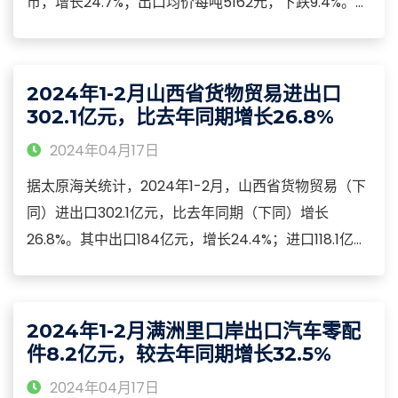
币，增长24.7%；出口均价每吨5162元，下跌9.4%。
2024年1-2月，山东省钢材出口的主要特点：对东盟出
口41.3万吨，增加37.7%，占23.3%。同期，对土耳其、
阿联酋和沙特阿拉伯分别出口20.1万吨、13.9万吨和12.8
2024年1-2月山西省货物贸易进出口
万吨。
302.1亿元，比去年同期增长26.8%
2024年04月17日
据太原海关统计，2024年1-2月，山西省货物贸易（下
同）进出口302.1亿元，比去年同期（下同）增长
26.8%。其中出口184亿元，增长24.4%；进口118.1亿
元，增长30.8%。2024年1-2月，美国、东盟、欧盟、
日本、我国台湾地区为山西省前五大贸易市场，分别增
长45.8%、34.5%、26.3%、5%和23.9%。其中，对美
2024年1-2月满洲里口岸出口汽车零配
国、欧盟、日本主要出口手机。
件8.2亿元，较去年同期增长32.5%
2024年04月17日