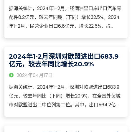
据海关统计，2024年1-2月，经满洲里口岸出口汽车零
配件8.2亿元，较去年同期（下同）增长32.5%。2024
年1-2月，民营企业出口6.6亿元，增长22.5%，占
80%；外商投资企业出口1.1亿元，增长231.7%，占
13.4%；国有企业出口0.5亿元，增长8%，占6.7%。境
内自主品牌出口4.5亿元，增长47.4%，占54.8%；无
2024年1-2月深圳对欧盟进出口683.9
品牌出口2.6亿元，增长21.6%，占31.3%。
亿元，较去年同比增长20.9%
2024年04月17日
据海关统计，2024年1-2月，深圳对欧盟进出口683.9
亿元，较去年同比（下同）增长20.9%，在全国外贸城
市对欧盟进出口中位列第二位。其中，出口564.2亿
元，增长20.9%；进口119.7亿元，增长21%。2024年1-2
月，深圳市对欧盟进出口主要特点：2024年1-2月，深
圳对德国、荷兰和法国分别进出口156.9亿元、145.9亿