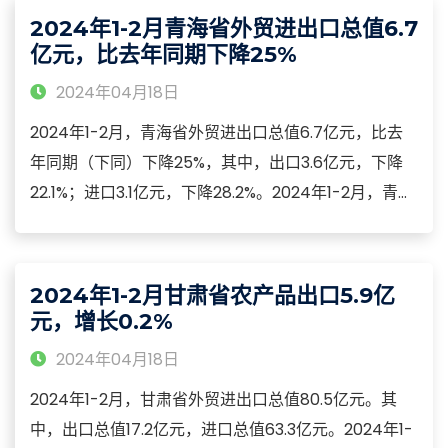
下降0.7%；信托贷款余额为4.03万亿元，同比增长
2024年1-2月青海省外贸进出口总值6.7
7.7%。
亿元，比去年同期下降25%
2024年04月18日
2024年1-2月，青海省外贸进出口总值6.7亿元，比去
年同期（下同）下降25%，其中，出口3.6亿元，下降
22.1%；进口3.1亿元，下降28.2%。2024年1-2月，青海
省民营企业进出口3.8亿元，下降18.6%，占青海省进出
口总值的56.8%；国有企业进出口2.8亿元，下降
30.7%，占青海省进出口总值的42.1%。外商投资企业进
2024年1-2月甘肃省农产品出口5.9亿
出口692.5万元，下降62.4%。
元，增长0.2%
2024年04月18日
2024年1-2月，甘肃省外贸进出口总值80.5亿元。其
中，出口总值17.2亿元，进口总值63.3亿元。2024年1-