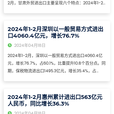
2月，甘肃外贸进出口主要呈现六个特点：2024年1-2
月，兰州新区综合保税区进出口10.4亿元，增长
41.8%，占甘肃进出口总值的12.9%，比去年同期增加
4.8个百分点。2024年1-2月，甘肃农产品出口5.9亿
2024年1-2月深圳以一般贸易方式进出
元，增长0.2%。
口4060.4亿元，增长76.7%
2024年04月18日
2024年1-2月，深圳以一般贸易方式进出口4060.4亿
元，增长76.7%，占60.1%，比重提升10.8个百分点。同
期，保税物流进出口1495.3亿元，增长35.4%，占
22.1%；加工贸易进出口1145.3亿元，下降5.8%，占
17%。2024年1-2月，东盟超香港地区成为深圳第一大
贸易伙伴，进出口1069.2亿元，增长58.1%，占15.8%。
2024年1-2月惠州累计进出口563亿元
人民币，同比增长36.3%
2024年04月18日