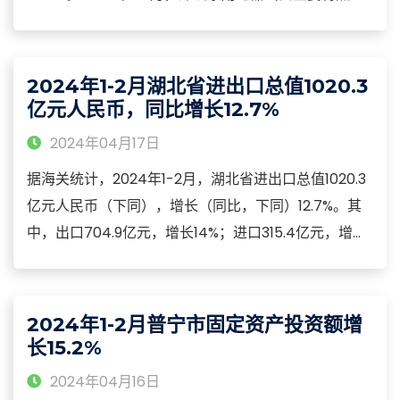
2024年1-2月，深圳民营企业出口家电99亿元，增长
90.1%，占73.6%。同期，外商投资企业出口29.8亿元，
增长0.7%，占22.2%；国有企业出口5.7亿元，下降
2024年1-2月湖北省进出口总值1020.3
3%。
亿元人民币，同比增长12.7%
2024年04月17日
据海关统计，2024年1-2月，湖北省进出口总值1020.3
亿元人民币（下同），增长（同比，下同）12.7%。其
中，出口704.9亿元，增长14%；进口315.4亿元，增长
9.8%。2024年1-2月，湖北省进出口主要特点：2024
年1-2月，湖北省以一般贸易方式进出口772.4亿元，增
长12.4%，占同期湖北省进出口总值的（下同）
2024年1-2月普宁市固定资产投资额增
75.7%。
长15.2%
2024年04月16日