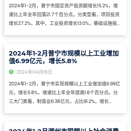
2024年1-2月，普宁市固定资产投资额增长15.2%，增
速比上年全年回落21.7个百分点。分类型看，项目投资
增长27.2%，其中，工业投资增长13.0%，基础设施投资
增长11.4%；房地产开发投资下降15.7%。分产业看，第
一产业投资增长130.2%；第二产业投资增长13.0%，其
中，制造业投资增长102.8%；第三产业投资增长
2024年1-2月普宁市规模以上工业增加
15.4%。
值6.99亿元，增长5.8%
2024年04月16日
2024年1-2月，普宁市实现规模以上工业增加值6.99亿
元，增长5.8%，增速比上年全年提高1.8个百分点。分
三大门类看，制造业6.38亿元，占比91.2%，增长
4.1%；电热水供应业0.59亿元，占比8.4%，增长
23.1%；采矿业0.03亿元，占比0.4%，增长195.7%。分
产业看，三大支柱产业累计实现工业增加值4.06亿元，