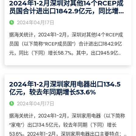
2024年1-2月深圳对其他14个RCEP成
元和70亿元，分别增长25.7%、0.3%和38.8%。
员国合计进出口1842.9亿元，同比增长
58.7%
2024年04月17日
据海关统计，2024年1-2月，深圳对其他14个RCEP成
员国（以下简称“RCEP成员国”）合计进出口1842.9亿
元，同比（下同）增长58.7%。其中，出口945.9亿
元，增长100.9%；进口897亿元，增长29.9%。2024年
1-2月，深圳对RCEP成员国进出口的主要特点：2024
年1-2月，深圳对东盟进出口1069.2亿元，增长58.1%，
2024年1-2月深圳家用电器出口134.5
占58%。
亿元，较去年同期增长53.6%
2024年04月17日
据海关统计，2024年1-2月，深圳家用电器（以下简称
“家电”）出口134.5亿元，较去年同期（下同）增长
53.6%。2024年1-2月，深圳家用电器出口主要特点：