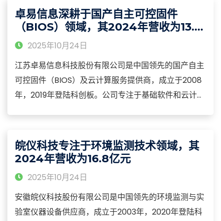
（VC）、氟代碳酸乙烯酯（FEC）、双氟磺酰亚胺锂
卓易信息深耕于国产自主可控固件
（LiFSI）等核心品类
（BIOS）领域，其2024年营收为13.6
亿元
2025年10月24日
江苏卓易信息科技股份有限公司是中国领先的国产自主
可控固件（BIOS）及云计算服务提供商，成立于2008
年，2019年登陆科创板。公司专注于基础软件和云计算
服务的研发与产业化，构建了从固件、操作系统到云平
台的全栈技术能力，产品涵盖国产BIOS固件、BMC管
理软件、云计算平台及行业解决方案等核心品类，广泛
皖仪科技专注于环境监测技术领域，其
应用于党政军、金融、能源等关键信息基础设施领域。
2024年营收为16.8亿元
2025年10月24日
安徽皖仪科技股份有限公司是中国领先的环境监测与实
验室仪器设备供应商，成立于2003年，2020年登陆科