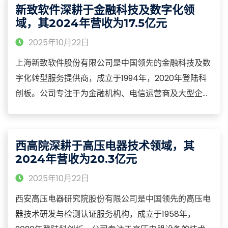
净化载体、汽油车颗粒捕集器（GPF）、工业废气处理
新致软件深耕于金融科技及数字化领
催化剂及VOCs治理设备等核心品类
域，其2024年营收为17.5亿元
2025年10月22日
上海新致软件股份有限公司是中国领先的金融科技及数
字化转型服务提供商，成立于1994年，2020年登陆科
创板。公司专注于为金融机构、电信运营商及大型企业
提供全面的软件解决方案和专业技术服务，构建了从咨
询规划、软件开发到运营维护的全生命周期服务能力，
业务涵盖金融核心系统、保险科技、大数据风控、云计
西高院深耕于高压电器技术领域，其
算服务及人工智能应用等核心领域。
2024年营收为20.3亿元
2025年10月22日
西安高压电器研究院股份有限公司是中国领先的高压电
器技术研发与检测认证服务机构，成立于1958年，