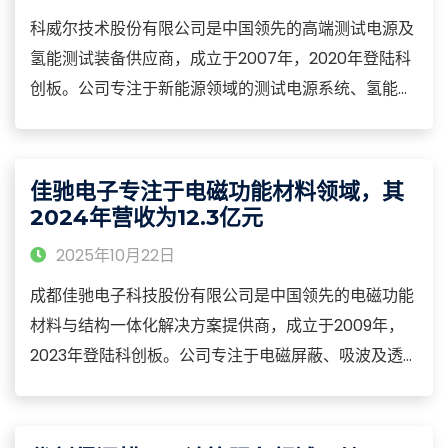
科威尔技术股份有限公司是中国领先的高端测试电源及
氢能测试装备供应商，成立于2007年，2020年登陆科
创板。公司专注于新能源领域的测试电源系统、氢能测
试装备及智能制造解决方案的研发、生产与销售，构建
了从核心部件、整机设备到系统集成的全产业链能力，
产品涵盖大功率直流测试电源、燃料电池测试系统、电
佳驰电子专注于电磁功能材料领域，其
解槽测试平台及储能变流器等核心品类
2024年营收为12.3亿元
2025年10月22日
成都佳驰电子科技股份有限公司是中国领先的电磁功能
材料与结构一体化解决方案提供商，成立于2009年，
2023年登陆科创板。公司专注于电磁屏蔽、吸波及透
波功能材料的研发、生产与销售，构建了从材料设计、
制备工艺到性能测试的全产业链能力，产品涵盖电磁屏
蔽材料、微波吸收材料、射频透波材料及特种功能涂层