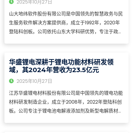
2025年10月27日
山大地纬软件股份有限公司是中国领先的智慧政务与民
生服务软件解决方案提供商，成立于1992年，2020年
登陆科创板。公司依托山东大学科研优势，专注于政务
信息化、医疗保障、电力营销等领域的软件研发与技术
服务，构建了从基础平台、应用软件到运营服务的全产
业链能力，产品涵盖智慧政务平台、医保信息化系统、
华盛锂电深耕于锂电功能材料研发领
电力营销管理系统、大数据治理平台等核心品类
域，其2024年营收为23.5亿元
2025年10月27日
江苏华盛锂电材料股份有限公司是中国领先的锂电功能
材料研发制造企业，成立于2008年，2022年登陆科创
板。公司专注于锂电池电解液添加剂及新型电解质材料
的研发、生产与销售，构建了从基础原料、中间体到终
端产品的全产业链能力，产品涵盖碳酸亚乙烯酯