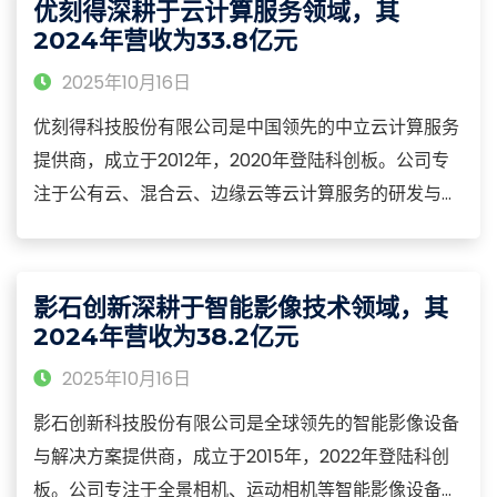
优刻得深耕于云计算服务领域，其
等核心品类
2024年营收为33.8亿元
2025年10月16日
优刻得科技股份有限公司是中国领先的中立云计算服务
提供商，成立于2012年，2020年登陆科创板。公司专
注于公有云、混合云、边缘云等云计算服务的研发与运
营，构建了从基础设施、平台服务到应用解决方案的全
栈式云服务能力，产品涵盖云主机、云存储、云网络、
大数据、人工智能等核心品类，广泛应用于互联网、金
影石创新深耕于智能影像技术领域，其
融、政务、制造、教育等行业领域。
2024年营收为38.2亿元
2025年10月16日
影石创新科技股份有限公司是全球领先的智能影像设备
与解决方案提供商，成立于2015年，2022年登陆科创
板。公司专注于全景相机、运动相机等智能影像设备的