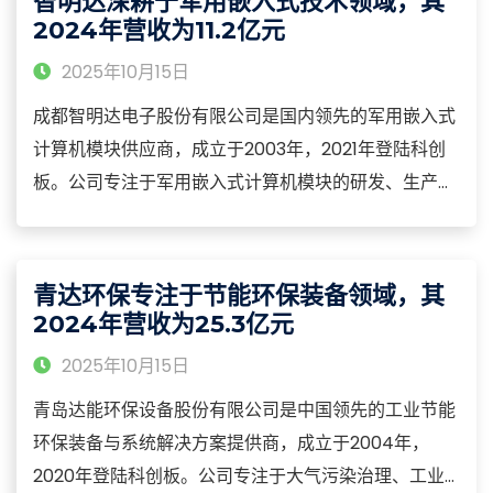
智明达深耕于军用嵌入式技术领域，其
品、个人护理等领域的核心营养素原料。
2024年营收为11.2亿元
2025年10月15日
成都智明达电子股份有限公司是国内领先的军用嵌入式
计算机模块供应商，成立于2003年，2021年登陆科创
板。公司专注于军用嵌入式计算机模块的研发、生产、
销售及技术服务，产品涵盖数据采集、信号处理、数据
存储、通信交换及接口控制等核心类别，广泛应用于机
载、弹载、舰载及地面装备等国防军工领域。
青达环保专注于节能环保装备领域，其
2024年营收为25.3亿元
2025年10月15日
青岛达能环保设备股份有限公司是中国领先的工业节能
环保装备与系统解决方案提供商，成立于2004年，
2020年登陆科创板。公司专注于大气污染治理、工业