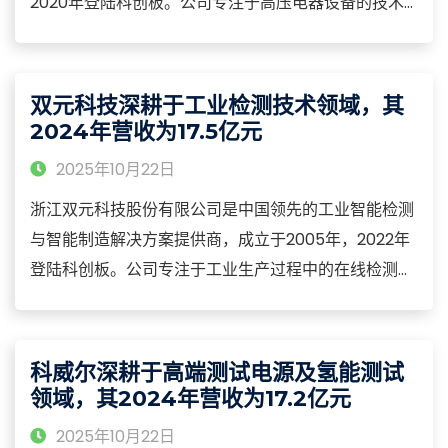
2020年登陆科创板。公司专注于高压电器设备的技术
研发、检测认证、标准制定和技术服务，构建了从基础
研究、试验检测到产业化的全链条技术服务体系，业务
涵盖特高压设备、智能电网、新能源并网等关键领域。
双元科技深耕于工业检测技术领域，其
2024年营收为17.5亿元
2025年10月22日
浙江双元科技股份有限公司是中国领先的工业智能检测
与智能制造解决方案提供商，成立于2005年，2022年
登陆科创板。公司专注于工业生产过程中的在线检测、
自动化控制和信息化管理系统，构建了从传感器、仪器
仪表到系统集成的全产业链能力，产品涵盖在线测量仪
器、智能控制系统、制造执行系统（MES）等核心品
科威尔深耕于高端测试电源及氢能测试
类，广泛应用于造纸、纺织、食品、医药等流程工业领
领域，其2024年营收为17.2亿元
域。
2025年10月22日