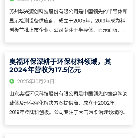
苏州华兴源创科技股份有限公司是中国领先的半导体和
显示检测设备供应商，成立于2005年，2019年成为科
创板首批上市企业。公司专注于半导体、显示面板、汽
车电子等领域的测试设备研发与制造，构建了从芯片
级、模组级到系统级的一体化测试解决方案，产品涵盖
SoC测试机、显示驱动芯片测试机、OLED检测设备、
奥福环保深耕于环保材料领域，其
微机电系统（MEMS）测试设备等核心品类
2024年营收为17.5亿元
2025年10月24日
山东奥福环保科技股份有限公司是中国领先的蜂窝陶瓷
载体及环保催化解决方案提供商，成立于2002年，
2019年登陆科创板。公司专注于大气污染治理领域的功
能性陶瓷材料研发与产业化，构建了从材料配方、结构
设计到系统集成的全产业链能力，产品涵盖柴油车尾气