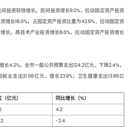
是民间投资较快增长。民间投资增长9.0%，拉动固定资产投资
增长18.0%，占固定资产投资比重为42.6%，拉动固定资
续增长。高技术产业投资增长8.6%，拉动固定资产投资增长
长4.2%。全市一般公共预算支出124.2亿元，下降2.4%，
就业支出21.58亿元，增长23.9%；卫生健康支出13.95亿
位（亿元）
同比增长（%）
2
4.2
.2
-2.4