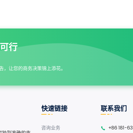
可行
告，让您的商务决策锦上添花。
快速链接
联系我们
咨询业务
+86 181-6
供独到准确的市