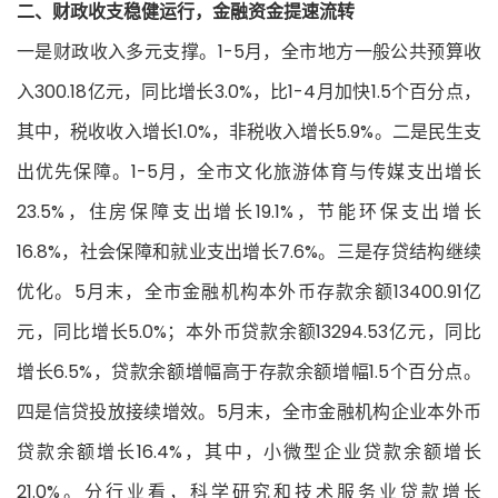
二、财政收支稳健运行，金融资金提速流转
一是财政收入多元支撑。1-5月，全市地方一般公共预算收
入300.18亿元，同比增长3.0%，比1-4月加快1.5个百分点，
其中，税收收入增长1.0%，非税收入增长5.9%。二是民生支
出优先保障。1-5月，全市文化旅游体育与传媒支出增长
23.5%，住房保障支出增长19.1%，节能环保支出增长
16.8%，社会保障和就业支出增长7.6%。三是存贷结构继续
优化。5月末，全市金融机构本外币存款余额13400.91亿
元，同比增长5.0%；本外币贷款余额13294.53亿元，同比
增长6.5%，贷款余额增幅高于存款余额增幅1.5个百分点。
四是信贷投放接续增效。5月末，全市金融机构企业本外币
贷款余额增长16.4%，其中，小微型企业贷款余额增长
21.0%。分行业看，科学研究和技术服务业贷款增长