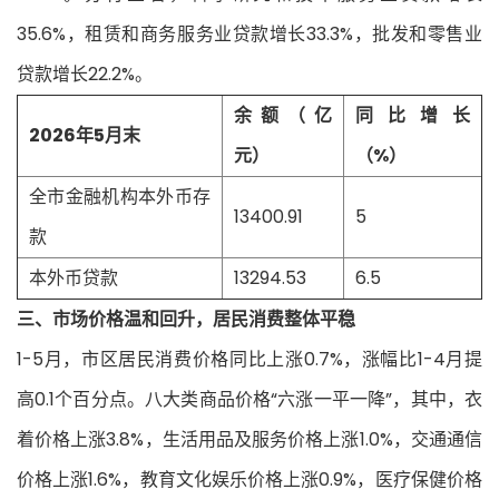
35.6%，租赁和商务服务业贷款增长33.3%，批发和零售业
贷款增长22.2%。
余额（亿
同比增长
2026年5月末
元）
（%）
全市金融机构本外币存
13400.91
5
款
本外币贷款
13294.53
6.5
三、市场价格温和回升，居民消费整体平稳
1-5月，市区居民消费价格同比上涨0.7%，涨幅比1-4月提
高0.1个百分点。八大类商品价格“六涨一平一降”，其中，衣
着价格上涨3.8%，生活用品及服务价格上涨1.0%，交通通信
价格上涨1.6%，教育文化娱乐价格上涨0.9%，医疗保健价格