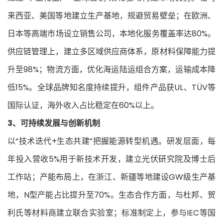
来西亚、美国等地建立生产基地，规避贸易壁垒；在欧洲、
日本等高端市场设立销售公司，本地化服务覆盖率达80%。
供应链管理上，建立多区域供应商体系，原材料保障能力提
升至98%；物流方面，优化海运陆运组合方案，运输成本降
低15%。全球品牌知名度持续提升，组件产品获UL、TÜV等
国际认证，海外收入占比稳定在60%以上。
3、可持续发展与创新机制
以“技术迭代+生态共建”把握能源转型机遇。研发层面，每
年投入营收5%用于新技术开发，建立光伏研究院及博士后
工作站；产能布局上，在浙江、新疆等地建设GW级生产基
地，N型产能占比提升至70%。生态合作方面，与杜邦、贺
利氏等材料商建立联合实验室；标准制定上，参与IEC等国