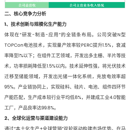
二、核心竞争力分析
1、技术创新与规模
化生产能力
体现在“研发-制造-应用”的全链条布局。公司突破N型
TOPCon电池技术，实现量产效率较PERC提升1.5%，衰减
率降至1%以下；在组件工艺领域，开发出多主栅、半片等技
术，功率损耗降低至1.5%以内。技术延伸性强，将光伏技术
迁移至储能领域，开发出光储一体化系统，充放电效率超
95%。产业链协同上，实现硅料、硅片、电池、组件四环节
产能匹配，生产成本较行业平均低8%，并建成工业4.0智能
工厂，产品良率达99.8%。
2、全球化运营与渠道建设能力
通过“本土化生产+全球营销”双轮驱动构建市场优势。在马