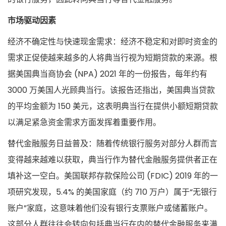
市场驱动因素
经济不确定性与快速现金需求：经济不稳定和对即时资金的
需求正促使越来越多的人将典当行视为短期贷款的来源。根
据美国典当商协会 (NPA) 2021 年的一份报告，每年约有
3000 万美国人光顾典当行。该报告还指出，美国典当贷款
的平均金额为 150 美元，这表明典当行在提供小额短期贷款
以满足紧急资金需求方面发挥着重要作用。
替代金融服务日益普及：随着传统银行服务对部分人群而言
变得越来越难以获取，典当行作为替代金融服务提供者正在
填补这一空白。美国联邦存款保险公司 (FDIC) 2019 年的一
项研究发现，5.4% 的美国家庭（约 710 万户）属于“无银行
账户”家庭，这意味着他们没有银行支票账户或储蓄账户。
这部分人群往往会转向包括典当行在内的替代金融服务来满