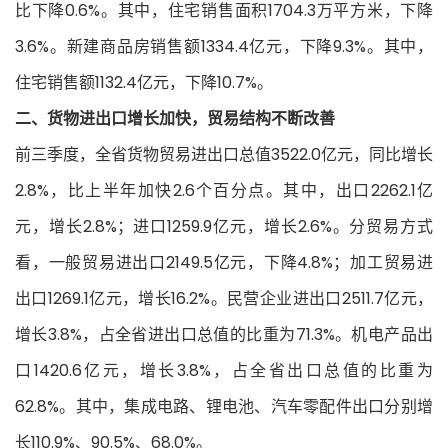
比下降0.6%。其中，住宅销售面积1704.3万平方米，下降
3.6%。新建商品房销售额1334.4亿元，下降9.3%。其中，
住宅销售额1132.4亿元，下降10.7%。
二、货物进出口增长加快，贸易结构不断改善
前三季度，全省货物贸易进出口总值3522.0亿元，同比增长
2.8%，比上半年加快2.6个百分点。其中，出口2262.1亿
元，增长2.8%；进口1259.9亿元，增长2.6%。分贸易方式
看，一般贸易进出口2149.5亿元，下降4.8%；加工贸易进
出口1269.1亿元，增长16.2%。民营企业进出口2511.7亿元，
增长3.8%，占全省进出口总值的比重为71.3%。机电产品出
口1420.6亿元，增长3.8%，占全省出口总值的比重为
62.8%。其中，集成电路、锂电池、汽车零配件出口分别增
长110.9%、90.5%、68.0%。