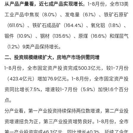
从产品产量看，近七成产品实现增长
。1-8月份，全市13类
工业产品中焦炭（8.0%）、发电量（6.1%）、铁矿石原矿
（611.6%）、铁矿石成品矿（164.4%）、氧化铝（1.8%）、
锻件（10.9%）、钢材（135.6%）、原煤（16.6%）和煤层气
（1.2%）9类产品保持增长。
二、投资规模继续扩大，房地产市场供需同增
1-8月份，全市固定资产投资完成500.3亿元，较1-7月份
（423.4亿元）增加76.9亿元。1-8月份，全市固定资产投
资同比增长7.5%，增速较1-7月份（5.9%）加快1.6个百分
点。
分产业看，第一产业投资持续保持两位数增速，第二产业投
资增速扭负为正，第三产业投资增势良好。1-8月份，全市
第一产业投资完成46.3亿元，同比增长40.3%，延续了今年