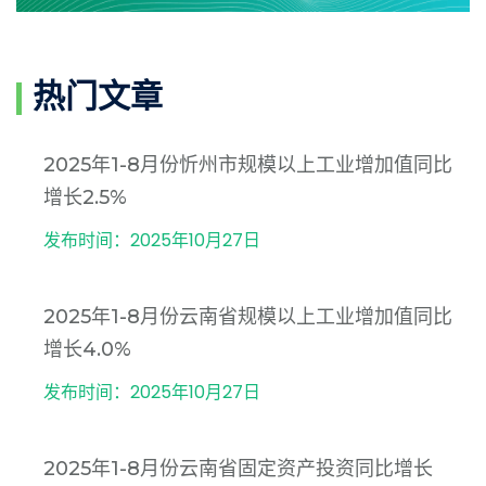
热门文章
2025年1-8月份忻州市规模以上工业增加值同比
增长2.5%
发布时间：2025年10月27日
2025年1-8月份云南省规模以上工业增加值同比
增长4.0%
发布时间：2025年10月27日
2025年1-8月份云南省固定资产投资同比增长