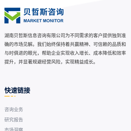
湖南贝哲斯信息咨询有限公司为不同需求的客户提供独到准
确的市场见解。我们始终保持着共赢精神、可信赖的品质和
与时俱进的眼光，帮助企业实现收入增长、成本降低和效率
提升，并显著规避经营风险，实现精益成长。
快速链接
咨询业务
研究报告
市场洞察