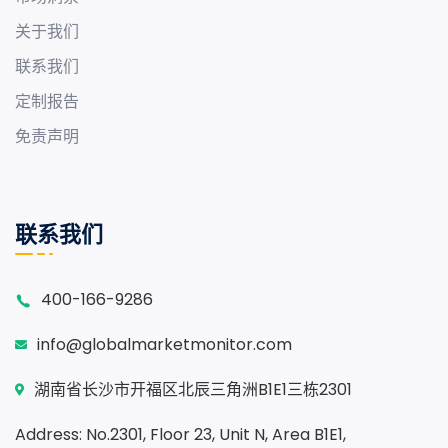
关于我们
联系我们
定制报告
免责声明
联系我们
400-166-9286
info@globalmarketmonitor.com
湖南省长沙市开福区北辰三角洲B1E1三栋2301
Address: No.2301, Floor 23, Unit N, Area B1E1,