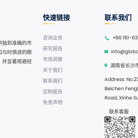
快速链接
联系我们
咨询业务
+86 181-6
供独到准确的市
研究报告
info@glob
和与时俱进的眼
市场洞察
，并显著规避经
湖南省长沙市
关于我们
Address: No.230
联系我们
Beichen Fengh
定制报告
Road, Xinhe S
免责声明
联系客服