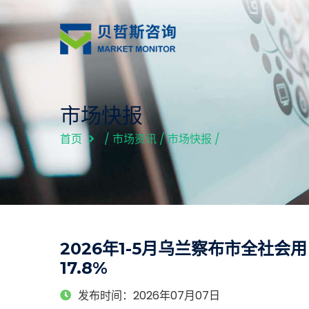
市场快报
首页
/
市场资讯
/
市场快报
/
2026年1-5月乌兰察布市全社会
17.8%
发布时间：2026年07月07日