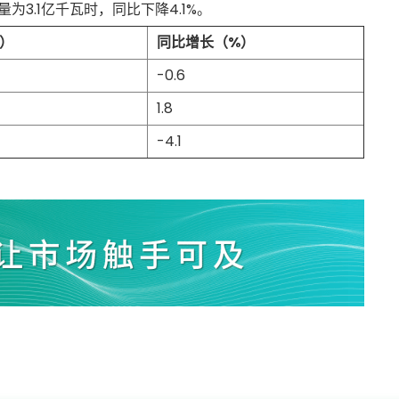
为3.1亿千瓦时，同比下降4.1%。
）
同比增长（%）
-0.6
1.8
-4.1