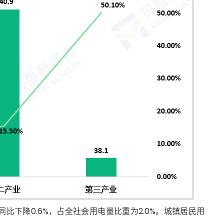
同比下降0.6%，占全社会用电量比重为2.0%。城镇居民用