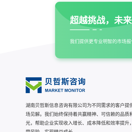
超越挑战，未来
我们提供更专业明智的市场报
湖南贝哲斯信息咨询有限公司为不同需求的客户提
场见解。我们始终保持着共赢精神、可信赖的品质
光，帮助企业实现收入增长、成本降低和效率提升
营风险，实现精益成长。