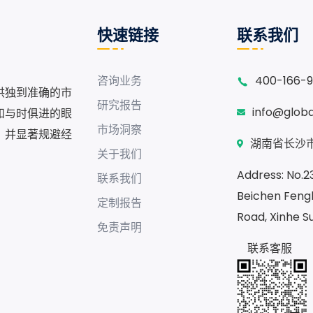
快速链接
联系我们
咨询业务
400-166-
供独到准确的市
研究报告
info@glob
和与时俱进的眼
市场洞察
，并显著规避经
湖南省长沙市
关于我们
Address: No.230
联系我们
Beichen Fengh
定制报告
Road, Xinhe S
免责声明
联系客服