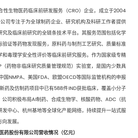
性生物医药临床前研发服务（CRO）企业，成立于2004
司。公司专注于为全球制药企业、研究机构及科研工作者提供
研究及临床前研究的全链条技术平台。其服务范围包括化学
标验证等药物发现服务，原料药与制剂工艺研究、质量标准
学和毒理学安全性评价等临床前研究服务。作为国家级专精
LP（药物非临床研究质量管理规范）实验室，是国内少数具
国NMPA、美国FDA、欧盟OECD等国际监管机构的申报
新药及仿制药项目中已有588件IND获批临床，覆盖小分子
公司积极布局AI制药、合成生物学、核酸药物、ADC（抗
研发中心、杭州基地等全球化产能网络，持续提升一站式服
方向发展。
物医药股份有限公司营收情况（亿元）