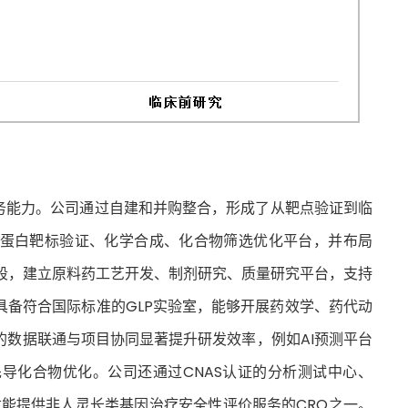
服务能力。公司通过自建和并购整合，形成了从靶点验证到临
蛋白靶标验证、化学合成、化合物筛选优化平台，并布局
阶段，建立原料药工艺开发、制剂研究、质量研究平台，支持
具备符合国际标准的GLP实验室，能够开展药效学、药代动
的数据联通与项目协同显著提升研发效率，例如AI预测平台
导化合物优化。公司还通过CNAS认证的分析测试中心、
少数能提供非人灵长类基因治疗安全性评价服务的CRO之一。