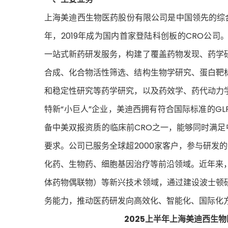
上海美迪西生物医药股份有限公司是中国领先的综合
年，2019年成为国内首家登陆科创板的CRO公
一站式新药研发服务，构建了覆盖药物发现、药学
合成、化合物活性筛选、结构生物学研究、蛋白靶
和稳定性研究等药学研究，以及药效学、药代动力
特新“小巨人”企业，美迪西拥有符合国际标准的G
备中美双报资质的临床前CRO之一，能够同时满足中
要求。公司已服务全球超2000家客户，参与研发的
化药、生物药、细胞基因治疗等前沿领域。近年来，
体药物偶联物）等新兴技术领域，通过建设波士顿
务能力，推动医药研发向高效化、智能化、国际化
2025上半年上海美迪西生