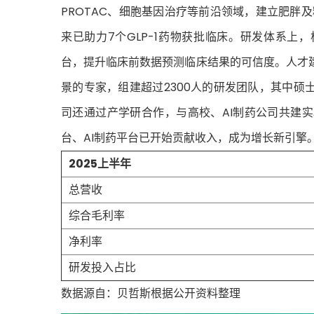
PROTAC、细胞基因治疗等前沿领域，建立肥胖
来已助力7个GLP-1药物获批临床。研发体系上，
台，提升临床前数据预测临床结果的可信度。人才
景的专家，组建超过2300人的研发团队，其中硕
司还通过产学研合作，与高校、AI制药公司共建
台、AI制药平台已开始贡献收入，成为增长新引擎
2025上半年
总营收
综合毛利率
净利率
研发投入占比
数据源自：贝哲斯根据公开资料整理