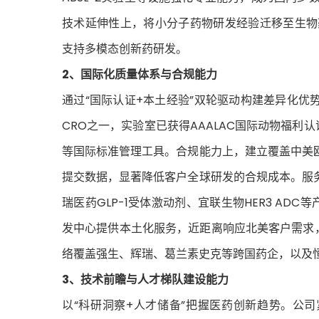
技术延伸性上，将小分子药物研发经验迁移至生物
支持多模态创新药研发。
2、国际化质量体系与合规能力
通过“国际认证+本土经验”双轮驱动构建差异化优势
CRO之一，实验室已获得AAALAC国际动物福利认证，并
等国际标准管理工具。合规能力上，建立覆盖中美
提交数据，显著降低客户全球研发的合规成本。服
瑞医药GLP-1受体激动剂、宜联生物HER3 ADC等
发中心提供本土化服务，近距离响应北美客户需求，2
络覆盖强生、辉瑞、葛兰素史克等跨国药企，以及
3
、技术前瞻与人才梯队建设能力
以“科研洞察+人才储备”把握医药创新趋势。公司