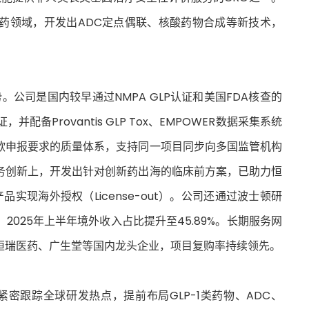
药领域，开发出ADC定点偶联、核酸药物合成等新技术，
。公司是国内较早通过NMPA GLP认证和美国FDA核查的
配备Provantis GLP Tox、EMPOWER数据采集系统
欧申报要求的质量体系，支持同一项目同步向多国监管机构
务创新上，开发出针对创新药出海的临床前方案，已助力恒
产品实现海外授权（License-out）。公司还通过波士顿研
025年上半年境外收入占比提升至45.89%。长期服务网
恒瑞医药、广生堂等国内龙头企业，项目复购率持续领先。
紧密跟踪全球研发热点，提前布局GLP-1类药物、ADC、