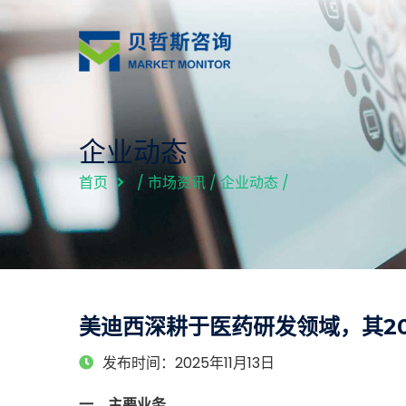
企业动态
首页
/
市场资讯
/
企业动态
/
美迪西深耕于医药研发领域，其20
发布时间：2025年11月13日
一、主要业务