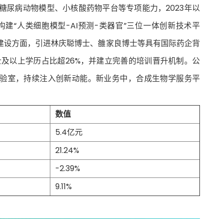
及糖尿病动物模型、小核酸药物平台等专项能力，2023年以
构建“人类细胞模型-AI预测-类器官”三位一体创新技术平
建设方面，引进林庆聪博士、雒家良博士等具有国际药企背
士及以上学历占比超26%，并建立完善的培训晋升机制。公
实验室，持续注入创新动能。新业务中，合成生物学服务平
。
数值
5.4亿元
21.24%
-2.39%
9.11%