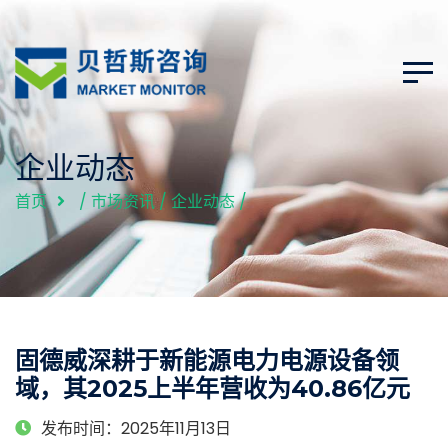
企业动态
首页
/
市场资讯
/
企业动态
/
固德威深耕于新能源电力电源设备领
域，其2025上半年营收为40.86亿元
发布时间：2025年11月13日