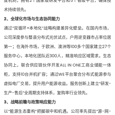
度机制，拥有2个国家级研发平台和5个省级平台，确保技
术持续领先。
2、全球化市场与生态协同能力
通过“双循环+本地化”战略构建差异化壁垒。在国内市场，
公司深度参与整县分布式光伏试点，户用逆变器市占率位居
第一；在海外市场，于欧洲、澳洲等100多个国家建立27个
服务中心，本地化团队近300人，精准响应区域需求。生态
协同上，联合供应链伙伴开发ALL IN ONE工商业储能一体
柜，支持10台并机扩容；通过WE平台聚合分布式能源参与
虚拟电厂交易，提升用户能源收益。服务创新上建立“研发-
生产-售后”全周期支持体系，复购率行业领先。
3、战略前瞻与政策响应能力
以“能源生态重构”把握碳中和机遇。公司率先提出“源-网-