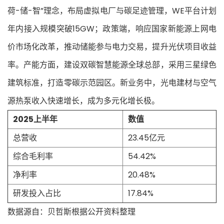
荷-储-智”理念，布局虚拟电厂与碳足迹管理，WE平台计划
年内接入规模突破15GW；政策端，响应国家新能源上网电
价市场化改革，推动储能参与电力交易，提升光伏项目收益
率。产能方面，建设双碳智慧能源全球总部，采用三星绿色
建筑标准，打造零碳示范园区。新业务中，光电建材与空气
源热泵收入快速增长，成为多元化增长极。
2025上半年
数值
总营收
23.45亿元
综合毛利率
54.42%
净利率
20.48%
研发投入占比
17.84%
数据源自：贝哲斯根据公开资料整理