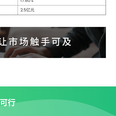
17.80%
2.5亿元
可行