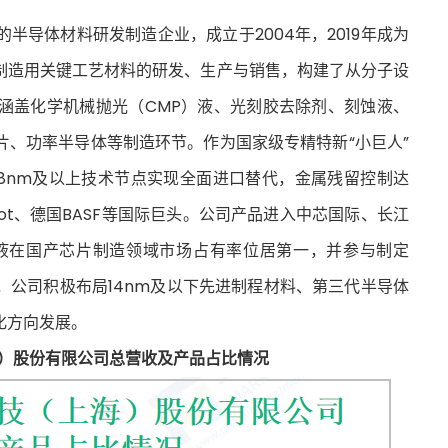
半导体材料研发制造企业，成立于2004年，2019年成为
制造用关键工艺材料的研发、生产与销售，构建了从分子设
涵盖化学机械抛光（CMP）液、光刻胶去除剂、刻蚀液、
片、功率半导体等制造环节。作为国家级专精特新“小巨人”
28nm及以上技术节点实现全面进口替代，金属残留控制达
ot、德国BASF等国际巨头。公司产品进入中芯国际、长江
液在国产芯片制造领域市场占有率位居第一，并参与制定
，公司积极布局14nm及以下先进制程材料、第三代半导体
化方向发展。
海）股份有限公司总营收及产品占比情况