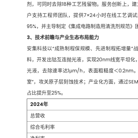
剂，可同时去除18种工艺残留物。服务创新上，建
户支持工程师团队，提供7×24小时在线工艺调
95%，并主导制定《集成电路制造用清洗剂规范》
3、技术前瞻与产业生态布局能力
安集科技以“成熟制程保规模、先进制程拓增量”
料，开发出钴互连抛光液，实现20nm线宽平坦化
光液，去除速率达1μm/h，表面粗糙度＜0.2
室”，攻关原子层刻蚀技术；产业化方面，通过SE
占比提升至25%。
2024年
总营收
综合毛利率