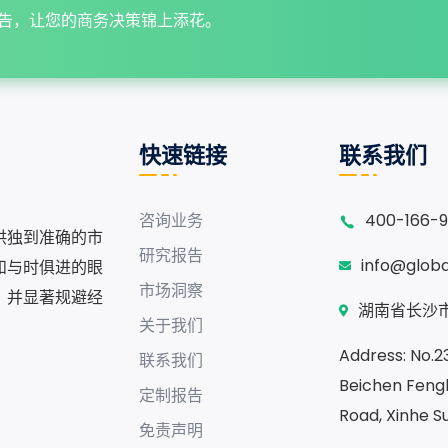
告，让您的商务决策锦上添花。
快速链接
联系我们
咨询业务
400-166-
供独到准确的市
研究报告
info@glob
和与时俱进的眼
市场洞察
，并显著规避经
湖南省长沙市
关于我们
Address: No.230
联系我们
Beichen Fengh
定制报告
Road, Xinhe S
免责声明