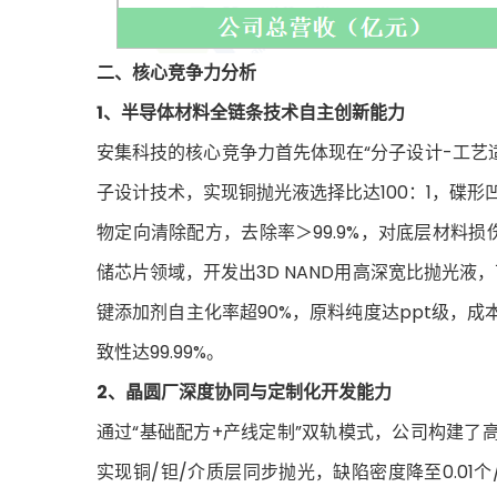
二、核心竞争力分析
1、半导体材料全链条技术自主创新能力
安集科技的核心竞争力首先体现在“分子设计-工艺
子设计技术，实现铜抛光液选择比达100：1，碟
物定向清除配方，去除率＞99.9%，对底层材料损
储芯片领域，开发出3D NAND用高深宽比抛光液
键添加剂自主化率超90%，原料纯度达ppt级，
致性达99.99%。
2、晶圆厂深度协同与定制化开发能力
通过“基础配方+产线定制”双轨模式，公司构建了
实现铜/钽/介质层同步抛光，缺陷密度降至0.01个/