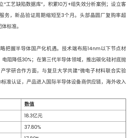
立“工艺缺陷数据库”，积累10万+组失效分析案例；设立客
试服务，新品验证周期缩短至3个月。头部晶圆厂复购率超
团体标准。
战略把握半导体国产化机遇。技术端布局14nm以下节点材
，电阻降低30%；在第三代半导体领域，推出碳化硅衬底抛
nm。产学研合作方面，与复旦大学共建“微电子材料联合实验
MI标准认证，产品进入国际半导体设备商供应链，海外收入
数值
18.3亿元
37.80%