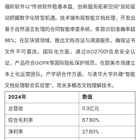
福昕软件以“传统软件稳基本盘、创新服务拓新空间”双轮驱
动把握数字化转型机遇。技术端布局智能文档处理，开发出
基于自然语言处理的合同智能审查系统，条款识别准确率超
98%；在区块链领域，推出文档存证与溯源服务，确保证书
文件不可篡改。国际化方面，通过ISO27001信息安全认
证，产品符合GDPR等国际隐私保护规范，在欧美市场建立
本土化运营团队。产学研合作方面，与清华大学共建“智能
文档处理联合实验室”，攻关多模态文档理解技术。
2024年
数值
总营收
11.3亿元
综合毛利率
87.80%
净利率
27.80%