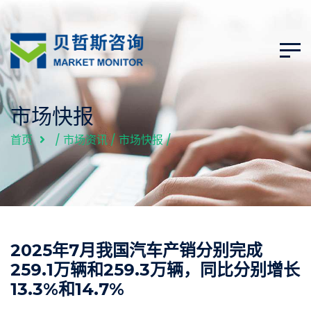
市场快报
首页
/
市场资讯
/
市场快报
/
2025年7月我国汽车产销分别完成
259.1万辆和259.3万辆，同比分别增长
13.3%和14.7%