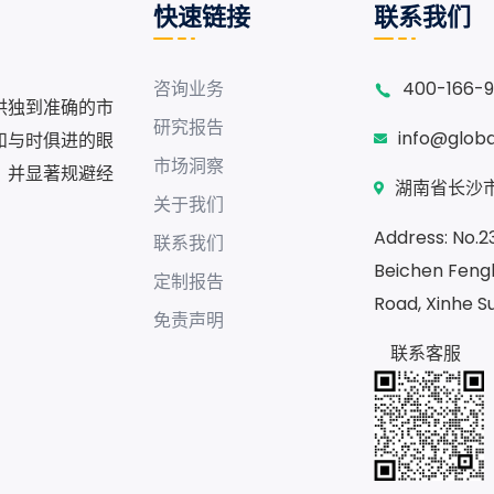
快速链接
联系我们
咨询业务
400-166-
供独到准确的市
研究报告
info@glob
和与时俱进的眼
市场洞察
，并显著规避经
湖南省长沙市
关于我们
Address: No.230
联系我们
Beichen Fengh
定制报告
Road, Xinhe S
免责声明
联系客服