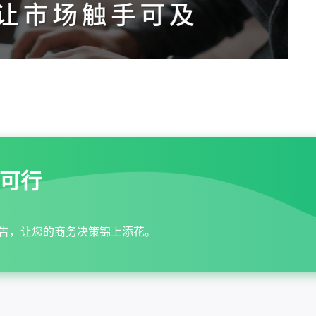
可行
告，让您的商务决策锦上添花。