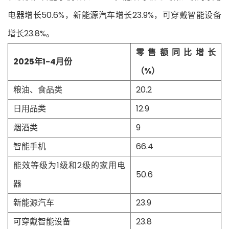
电器增长50.6%，新能源汽车增长23.9%，可穿戴智能设备
增长23.8%。
零售额同比增长
2025年1-4月份
（%）
粮油、食品类
20.2
日用品类
12.9
烟酒类
9
智能手机
66.4
能效等级为1级和2级的家用电
50.6
器
新能源汽车
23.9
可穿戴智能设备
23.8