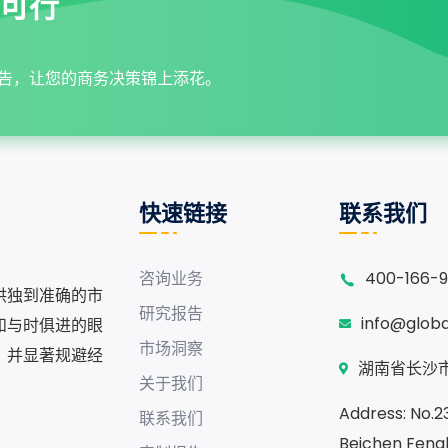
可行
告，让您的商务决策锦上添花。
快速链接
联系我们
咨询业务
400-166-
供独到准确的市
研究报告
info@glob
和与时俱进的眼
市场洞察
，并显著规避经
湖南省长沙市
关于我们
Address: No.230
联系我们
Beichen Fengh