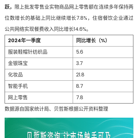
跃，
限上批发零售业实物商品网上零售额在连续多年保持两
位数增长的基础上同比继续增长7.8%，住宿餐饮企业通过
公共网络实现餐费收入同比增长14.6%。
2024年一季度
同比增长（%）
服装鞋帽针纺织品
5.6
金银珠宝
3.7
化妆品
21.8
智能手机
8.7
网上零售
7.8
数据源自国家统计局、贝哲斯根据公开资料整理