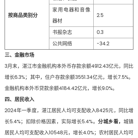
家用电器和音像
按商品类别分
2.5
器材
书报杂志
0.3
公共网络
-34.2
三、金融市场
3月末，湛江市金融机构本外币存款余额4912.43亿元，同比
增长6.3%；其中，住户存款余额3551.34亿元，增长7.5%。
金融机构本外币贷款余额4184.42亿元，增长9.0%。
四、居民收入
2024年一季度，湛江居民人均可支配收入8425元，同比增
长5.4%；扣除价格因素，实际增长5.4%。
分城乡看，
城镇
居民人均可支配收入10548元，增长4.0%；农村居民人均可