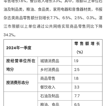
零售增长1.8%，餐饮收入增长3.3%。其中，限额以上单位石
油及制品类，粮油、食品类，家用电器和音像器材类，书报
杂志类商品零售额分别增长7.7%、6.5%、2.5%、0.3%。湛
江市限额以上单位通过公共网络实现商品零售同比下降
34.2%。
零售额增长
2024年一季度
（%）
按经营单位所在
城镇消费品
1.9
地分
乡村消费品
2.5
商品零售
1.8
按消费形态分
餐饮收入
3.3
石油及制品
7.7
粮油、食品
6.5