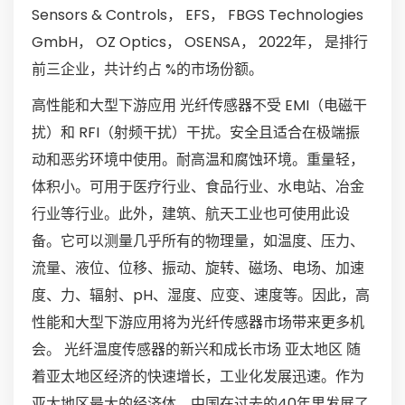
Sensors & Controls， EFS， FBGS Technologies
GmbH， OZ Optics， OSENSA， 2022年， 是排行
前三企业，共计约占 %的市场份额。
高性能和大型下游应用 光纤传感器不受 EMI（电磁干
扰）和 RFI（射频干扰）干扰。安全且适合在极端振
动和恶劣环境中使用。耐高温和腐蚀环境。重量轻，
体积小。可用于医疗行业、食品行业、水电站、冶金
行业等行业。此外，建筑、航天工业也可使用此设
备。它可以测量几乎所有的物理量，如温度、压力、
流量、液位、位移、振动、旋转、磁场、电场、加速
度、力、辐射、pH、湿度、应变、速度等。因此，高
性能和大型下游应用将为光纤传感器市场带来更多机
会。 光纤温度传感器的新兴和成长市场 亚太地区 随
着亚太地区经济的快速增长，工业化发展迅速。作为
亚太地区最大的经济体，中国在过去的40年里发展了