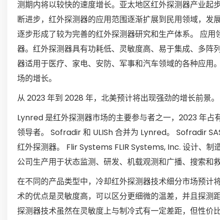
测期内将以较快的速度增长。亚太地区红外探测器产业起步
断进步，红外探测器的应用范围逐渐扩展到民用领域，发
逐步形成了较为完善的红外探测器研究和生产体系。 应用
器。红外探测器具有功耗低、灵敏度高、易于集成、多阵列
器适用于医疗、家电、安防、军事和汽车领域的各种应用
场的增长。
从 2023 年到 2028 年，北美预计将出现强劲的增长前景。
Lynred 是红外探测器市场的主要参与者之一，2023 年占有 
领导者。 Sofradir 和 ULISh 合并为 Lynred。 
红外探测器。 Flir Systems FLIR Systems,
公司生产用于状态监测、研发、机载观测和广播、搜索和
在不同的产品类型中，冷却红外探测器技术细分市场预计将在
术的优点是灵敏度高，可以区分更细微的温差，并且探测距
探测器技术虽然在灵敏度上与制冷式有一定差距，但性价