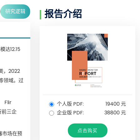
研究逻辑
报告介绍
12.15
，2022
 等领域。过
Flir
个人版 PDF:
19400 元
为排行前三企
企业版 PDF:
38800 元
点击购买
器市场在预