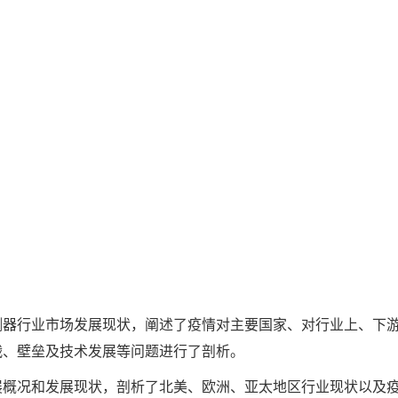
测器行业市场发展现状，阐述了疫情对主要国家、对行业上、下
战、壁垒及技术发展等问题进行了剖析。
展概况和发展现状，剖析了北美、欧洲、亚太地区行业现状以及