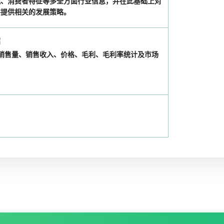
况、消费者特征等多全方面行业信息，并在此基础上对
并提供相关的发展策略。
绍
企业销售量、销售收入、价格、毛利、毛利率统计及市场