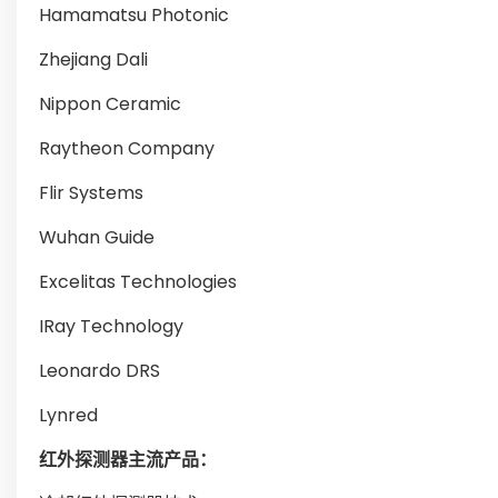
Hamamatsu Photonic
Zhejiang Dali
Nippon Ceramic
Raytheon Company
Flir Systems
Wuhan Guide
Excelitas Technologies
IRay Technology
Leonardo DRS
Lynred
红外探测器主流产品：