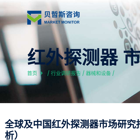
红外探测器 
首页
/
行业调研报告
/
器械和设备
/
全球及中国红外探测器市场研究
析）