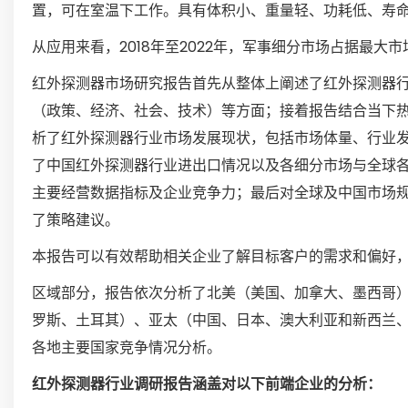
置，可在室温下工作。具有体积小、重量轻、功耗低、寿
从应用来看，2018年至2022年，军事细分市场占据最大
红外探测器市场研究报告首先从整体上阐述了红外探测器
（政策、经济、社会、技术）等方面；接着报告结合当下
析了红外探测器行业市场发展现状，包括市场体量、行业
了中国红外探测器行业进出口情况以及各细分市场与全球
主要经营数据指标及企业竞争力；最后对全球及中国市场
了策略建议。
本报告可以有效帮助相关企业了解目标客户的需求和偏好
区域部分，报告依次分析了北美（美国、加拿大、墨西哥
罗斯、土耳其）、亚太（中国、日本、澳大利亚和新西兰
各地主要国家竞争情况分析。
红外探测器行业调研报告涵盖对以下前端企业的分析：