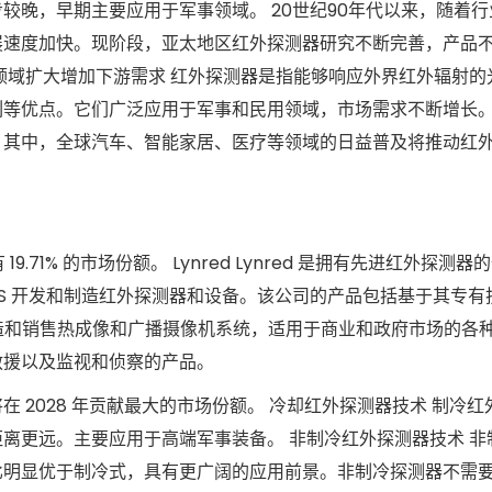
较晚，早期主要应用于军事领域。 20世纪90年代以来，随着
展速度加快。现阶段，亚太地区红外探测器研究不断完善，产品
领域扩大增加下游需求 红外探测器是指能够响应外界红外辐射的
等优点。它们广泛应用于军事和民用领域，市场需求不断增长。
。其中，全球汽车、智能家居、医疗等领域的日益普及将推动红
19.71% 的市场份额。 Lynred Lynred 是拥有先进红外探测
Sofradir SAS 开发和制造红外探测器和设备。该公司的产品包括基于其
 Inc. 设计、制造和销售热成像和广播摄像机系统，适用于商业和政府市场的
救援以及监视和侦察的产品。
 2028 年贡献最大的市场份额。 冷却红外探测器技术 制冷红
离更远。主要应用于高端军事装备。 非制冷红外探测器技术 非
比明显优于制冷式，具有更广阔的应用前景。非制冷探测器不需