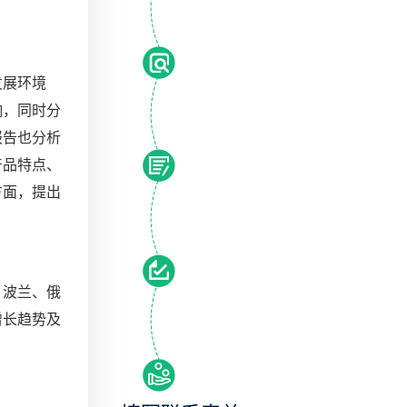
发展环境
响，同时分
报告也分析
产品特点、
方面，提出
、波兰、俄
增长趋势及