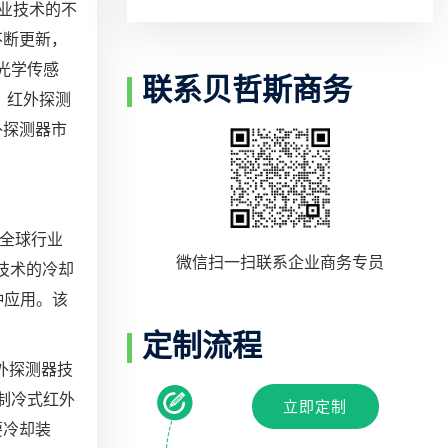
行业技术的不
不断更新，
光学传感
联系贝哲斯商务
 红外探测
外探测器市
器的全球行业
微信扫一扫联系企业商务专员
专有技术的冷却
各种应用。该
定制流程
外探测器技
制冷式红外
立即定制
要冷却装