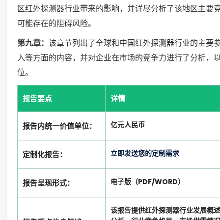
区红外探测器行业带来的影响，并详尽分析了该地区主要
可能存在的阻碍风险。
第九章：
该章节列出了全球和中国红外探测器行业的主要
入等方面的内容，并对企业在市场的竞争力进行了分析，
位。
报告要点
详情
亿元人民币
报告内统一价值单位：
立即发送您的定制需求
定制化报告：
电子版（PDF/WORD）
报告呈现形式：
该报告提供红外探测器行业发展概