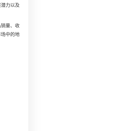
展潜力以及
品销量、收
市场中的地