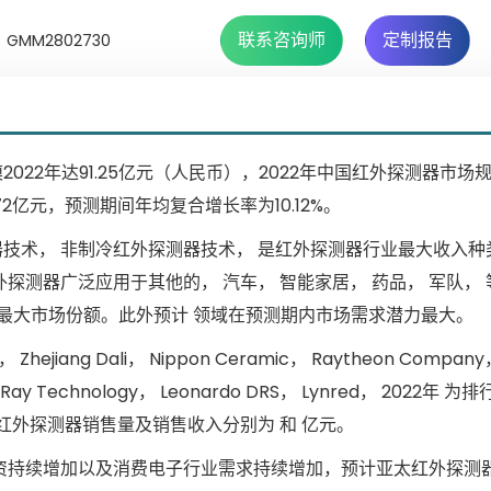
联系咨询师
定制报告
GMM2802730
2年达91.25亿元（人民币），2022年中国红外探测器市场规模达
72亿元，预测期间年均复合增长率为10.12%。
术， 非制冷红外探测器技术， 是红外探测器行业最大收入种类
探测器广泛应用于其他的， 汽车， 智能家居， 药品， 军队，
%的最大市场份额。此外预计 领域在预测期内市场需求潜力最大。
ang Dali， Nippon Ceramic， Raytheon Company， 
s， IRay Technology， Leonardo DRS， Lynred， 2022年 
年红外探测器销售量及销售收入分别为 和 亿元。
资持续增加以及消费电子行业需求持续增加，预计亚太红外探测