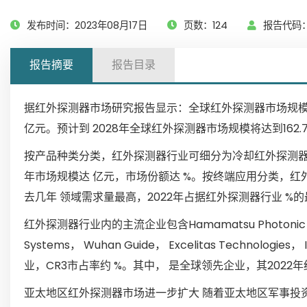
发布时间：2023年08月17日
页数：124
报告代码：
报告摘要
报告目录
据红外探测器市场研究报告显示：全球红外探测器市场规模202
亿元。预计到 2028年全球红外探测器市场规模将达到162.
按产品种类分类，红外探测器行业可细分为冷却红外探测器技
年市场规模达 亿元，市场份额达 %。按终端应用分类，红外
去几年 领域需求量最高，2022年占据红外探测器行业 
红外探测器行业内的主流企业包含Hamamatsu Photonic， Zheji
Systems， Wuhan Guide， Excelitas Technologie
业，CR3市占率约 %。其中， 是全球领先企业，其2022
亚太地区红外探测器市场进一步扩大 随着亚太地区军事投