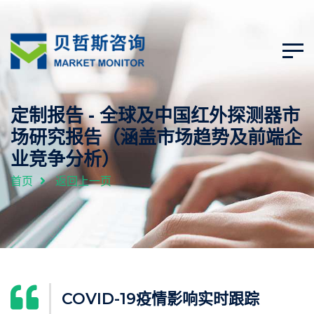
定制报告 - 全球及中国红外探测器市
场研究报告（涵盖市场趋势及前端企
业竞争分析）
首页
返回上一页
COVID-19疫情影响实时跟踪