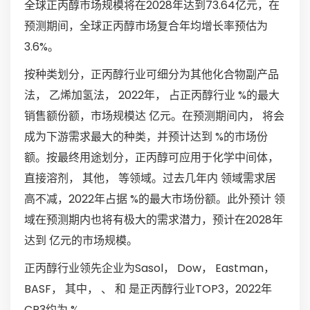
全球正丙醇市场规模将在2028年达到73.64亿元，在
预测期间，全球正丙醇市场复合年均增长率预估为
3.6%。
按种类划分，正丙醇行业可细分为其他化合物副产品
法， 乙烯加氢法， 2022年， 占正丙醇行业 %的最大
销售额份额，市场规模达 亿元。在预测期间内， 将会
成为下游需求最大的种类，并预计达到 %的市场份
额。按最终用途划分，正丙醇可应用于化学中间体，
直接溶剂， 其他， 等领域。过去几年内 领域需求居
高不减，2022年占据 %的最大市场份额。此外预计 领
域在预测期内也将有极大的需求潜力，预计在2028年
达到 亿元的市场规模。
正丙醇行业领先企业为Sasol， Dow， Eastman，
BASF， 其中， 、 和 是正丙醇行业TOP3，2022年
CR3约为 %。