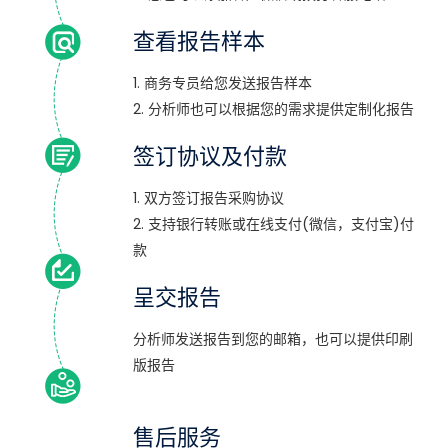
查看报告样本
1. 商务专员给您发送报告样本
2. 分析师也可以根据您的需求提供定制化报告
签订协议及付款
1. 双方签订报告采购协议
2. 支持银行转账或在线支付(微信，支付宝)付
款
呈交报告
分析师发送报告到您的邮箱，也可以提供印刷
版报告
售后服务