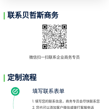
联系贝哲斯商务
微信扫一扫联系企业商务专员
定制流程
填写联系表单
1. 填写您的联系信息，商务专员会尽快联系您
2. 您也可以添加客户微信或拨打客服电话