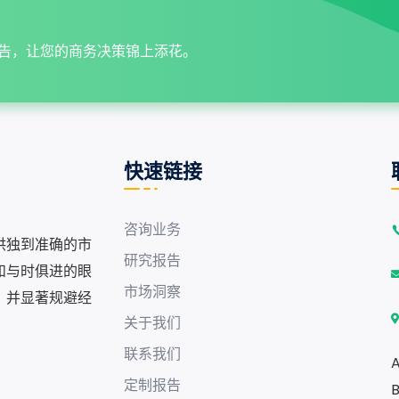
告，让您的商务决策锦上添花。
快速链接
咨询业务
供独到准确的市
研究报告
和与时俱进的眼
市场洞察
，并显著规避经
关于我们
联系我们
A
定制报告
B