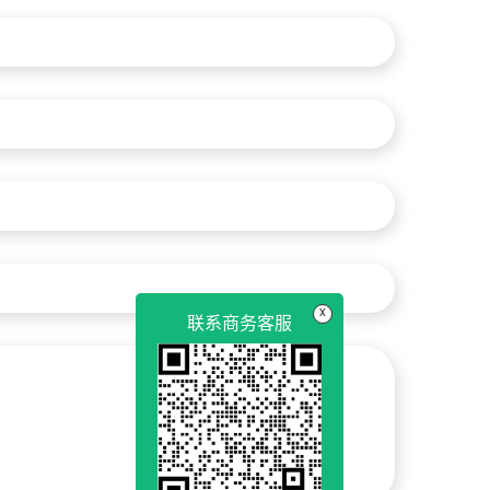
x
联系商务客服