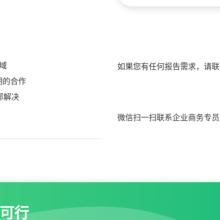
域
如果您有任何报告需求，请联
期的合作
部解决
微信扫一扫联系企业商务专员
可行