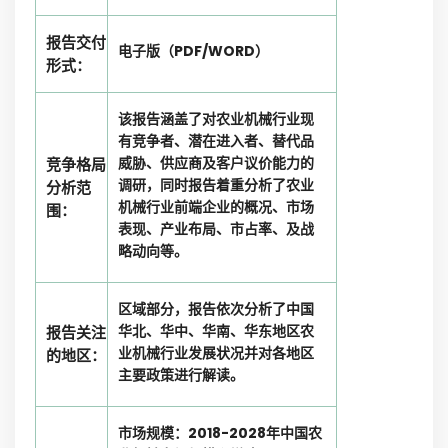
报告交付
电子版（PDF/WORD）
形式：
该报告涵盖了对农业机械行业现
有竞争者、潜在进入者、替代品
威胁、供应商及客户议价能力的
竞争格局
调研，同时报告着重分析了农业
分析范
机械行业前端企业的概况、市场
围：
表现、产业布局、市占率、及战
略动向等。
区域部分，报告依次分析了中国
华北、华中、华南、华东地区农
报告关注
业机械行业发展状况并对各地区
的地区：
主要政策进行解读。
市场规模：2018-2028年中国农