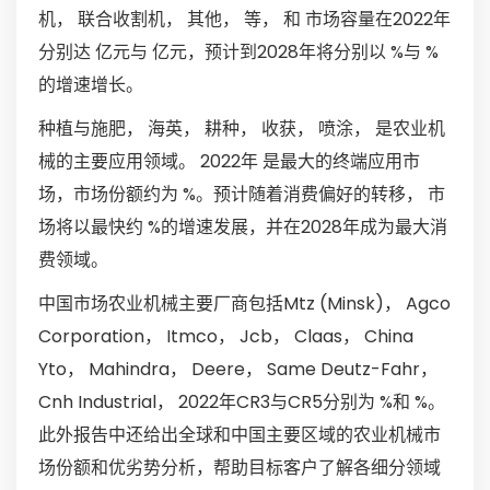
机， 联合收割机， 其他， 等， 和 市场容量在2022年
分别达 亿元与 亿元，预计到2028年将分别以 %与 %
的增速增长。
种植与施肥， 海英， 耕种， 收获， 喷涂， 是农业机
械的主要应用领域。 2022年 是最大的终端应用市
场，市场份额约为 %。预计随着消费偏好的转移， 市
场将以最快约 %的增速发展，并在2028年成为最大消
费领域。
中国市场农业机械主要厂商包括Mtz (Minsk)， Agco
Corporation， Itmco， Jcb， Claas， China
Yto， Mahindra， Deere， Same Deutz-Fahr，
Cnh Industrial， 2022年CR3与CR5分别为 %和 %。
此外报告中还给出全球和中国主要区域的农业机械市
场份额和优劣势分析，帮助目标客户了解各细分领域