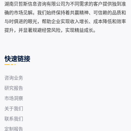
湖南贝哲斯信息咨询有限公司为不同需求的客户提供独到准
确的市场见解。我们始终保持着共赢精神、可信赖的品质和
与时俱进的眼光，帮助企业实现收入增长、成本降低和效率
提升，并显著规避经营风险，实现精益成长。
快速链接
咨询业务
研究报告
市场洞察
关于我们
联系我们
定制报告