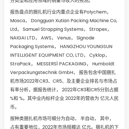
分类型和应用领域的销量与收入的预测。
报告盘点的捆扎机行业内重点企业有Polychem，
Mosca， Dongguan Xutian Packing Machine Co,
Ltd， Samuel Strapping Systems， Strapex，
NAIGAI LTD， AWS， Venus， Signode
Packaging Systems， HANGZHOU YOUNGSUN
INTELLIGENT EQUIPMENT CO, LTD， Cyklop，
StraPack， MESSERSÌ PACKAGING， Humboldt
Verpackungstechnik GmbH， 报告包含中国捆扎
机市场2022年CR3、CR5、及主要企业排名与市场占
有率分析，据报告统计， 2022年CR3和CR5分别占据
%和 %。其中业内标杆企业 2022年的营收为 亿元人民
币。
按种类捆扎机市场可细分为自动， 半自动， 其中，
占有重要地位，2022年市场规模达 亿元。捆扎机的下