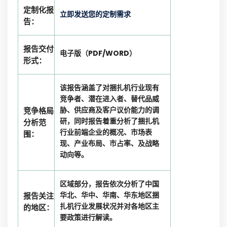
定制化报
立即发送您的定制需求
告：
报告交付
电子版（PDF/WORD）
形式：
该报告涵盖了对捆扎机行业现有
竞争者、潜在进入者、替代品威
胁、供应商及客户议价能力的调
竞争格局
研，同时报告着重分析了捆扎机
分析范
行业前端企业的概况、市场表
围：
现、产业布局、市占率、及战略
动向等。
区域部分，报告依次分析了中国
华北、华中、华南、华东地区捆
报告关注
扎机行业发展状况并对各地区主
的地区：
要政策进行解读。