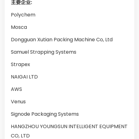
主要企业:
Polychem
Mosca
Dongguan Xutian Packing Machine Co, Ltd
Samuel Strapping Systems
Strapex
NAIGAI LTD
AWS
Venus
Signode Packaging Systems
HANGZHOU YOUNGSUN INTELLIGENT EQUIPMENT
CO, LTD