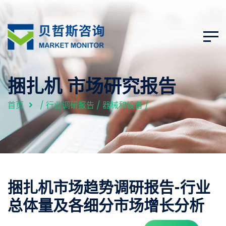
捆扎机 市场研究报告
首页
/
行业调研报告
/
器械和设备
/
捆扎机市场趋势调研报告-行业
总体量及各细分市场增长分析