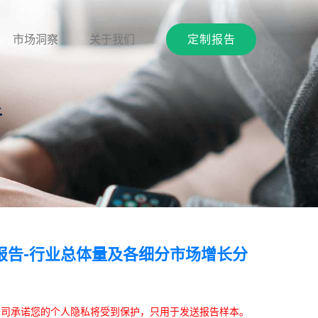
市场洞察
关于我们
定制报告
析
报告-行业总体量及各细分市场增长分
本公司承诺您的个人隐私将受到保护，只用于发送报告样本。