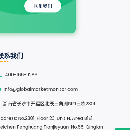
联系我们
联系我们
400-166-9286
info@globalmarketmonitor.com
湖南省长沙市开福区北辰三角洲B1E1三栋2301
ddress: No.2301, Floor 23, Unit N, Area B1E1,
eichen Fenghuang Tianjieyuan, No.68, Qinglan