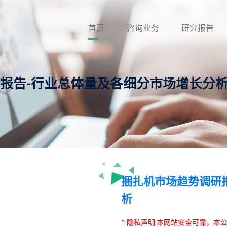
首页
咨询业务
研究报告
研报告-行业总体量及各细分市场增长分
捆扎机市场趋势调研
析
* 隐私声明:本网站安全可靠，