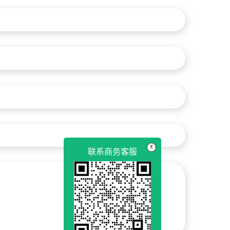
x
联系商务客服