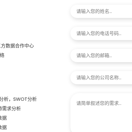
三方数据合作中心
络
分析，SWOT分析
游需求分析
数据
数据