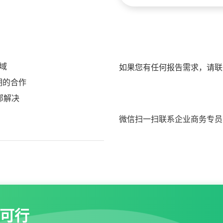
域
如果您有任何报告需求，请联
期的合作
部解决
微信扫一扫联系企业商务专员
可行