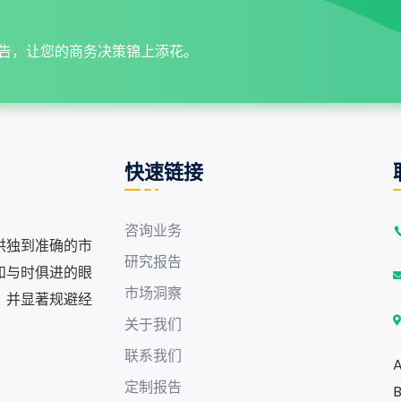
告，让您的商务决策锦上添花。
快速链接
咨询业务
供独到准确的市
研究报告
和与时俱进的眼
市场洞察
，并显著规避经
关于我们
联系我们
A
定制报告
B