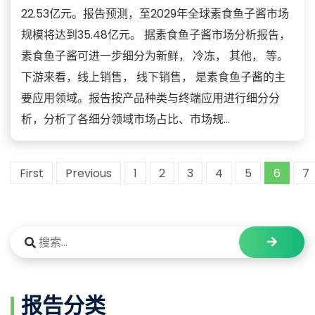
22.53亿元。报告预测，至2029年全球素食鱼子酱市场
规模将达到35.48亿元。 据素食鱼子酱市场分析报告，
素食鱼子酱可进一步细分为新鲜， 冷冻， 其他， 等。
下游来看，线上销售， 线下销售， 是素食鱼子酱的主
要应用领域。报告按产品种类与终端应用进行细分分
析，分析了各细分领域市场占比、市场规...
First
Previous
1
2
3
4
5
6
7
报告分类