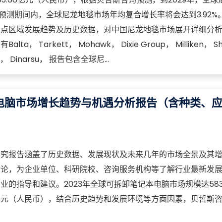
。在预测期间内，全球尼龙地毯市场年均复合增长率将会达到3.92%
重点区域发展趋势及历史数据，对中国尼龙地毯市场展开详细分
 Tarkett， Mohawk， Dixie Group， Milliken， S
lieu， Dinarsu， 报告包含全球尼...
电脑市场增长趋势与机遇分析报告（含种类、
）
研究报告涵盖了历史数据、发展现状及未来几年的市场全景及其
讨论，为企业单位、科研院校、咨询服务机构等了解行业最新发
的指导和建议。2023年全球可拆卸笔记本电脑市场规模达583.
亿元（人民币），结合历史趋势和发展环境等方面因素，贝哲斯