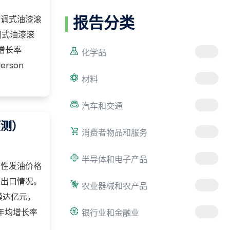
可调式油漆滚
报告分类
调式油漆滚
增长率
化学品
erson
材料
汽车和交通
预测）
消费者物品和服务
半导体和电子产品
疗性发油价格
进出口情况。
农业器械和农产品
模达亿元，
年均增长率
银行业和金融业