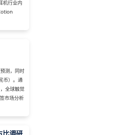
戏耳机行业内
otion
与预测，同时
民币）。通
内，全球触觉
标签市场分析
占比调研