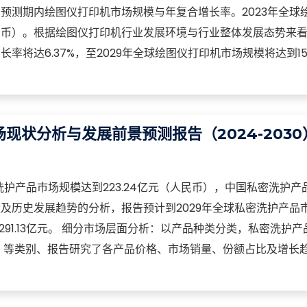
预测期内绘图仪打印机市场规模与年复合增长率。2023年全球
（人民币）。根据绘图仪打印机行业发展环境与行业整体发展态势来
将达6.37%，至2029年全球绘图仪打印机市场规模将达到154
现状分析与发展前景预测报告（2024-2030
洗护产品市场规模达到223.24亿元（人民币），中国私密洗护产
及历史发展趋势的分析，报告预计到2029年全球私密洗护产品
291.13亿元。 细分市场层面分析：以产品种类分类，私密洗护
他， 等类别、报告研究了各产品价格、市场销量、份额占比及增长