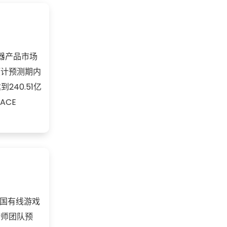
震器产品市场
预计预测期内
40.51亿
ACE
中国有线游戏
析师团队预