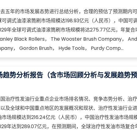
过去五年的市场发展态势进行总结分析，合理的预估了预测期内
球可调式油漆滚筒刷市场规模达198.93亿元（人民币），中国可
29年全球可调式油漆滚筒刷市场规模将达275.77亿元，年复合
 Black Rollers， The Wooster Brush Company， And
ompany， Gordon Brush， Hyde Tools， Purdy Comp...
场趋势分析报告（含市场回顾分析与发展趋势
中国治疗性发油行业重点企业市场排名情况、竞争态势分析、治
、以及全球和中国重点地区的发展概况和现状、治疗性发油行业
油市场规模达到216.24亿元（人民币），中国治疗性发油市场规
29年达到289.07亿元，在预测期间，全球治疗性发油市场复合