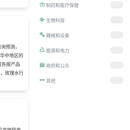
制药和医疗保健
生物科技
器械和设备
咨询预测，
能源和电力
、华中地区的
报告按产品
政府和公众
分，玫瑰水行
其他
球尼龙地毯市