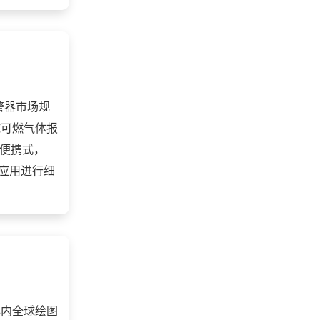
警器市场规
球可燃气体报
为便携式，
端应用进行细
年内全球绘图