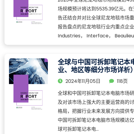
场规模预计将达到5535.39亿元
告还结合并对比全球尼龙地毯市场
报告盘点的尼龙地毯行业内重点企业有Balta，
Industries， Interface， Beau
全球与中国可拆卸笔记本
业、地区等细分市场详析
2024年11月05日
118页
全球和中国可拆卸笔记本电脑市场
及对该市场上强大的主要运营商的
格局，把握行业未来发展方向提供专业
中国可拆卸笔记本电脑市场规模达
球可拆卸笔记本电...