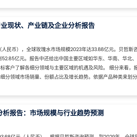
产业现状、产业链及企业分析报告
（人民币），全球玫瑰水市场规模2023年达33.88亿元。贝哲斯
到52.85亿元。报告中还给出中国主要区域如华东、华南、华北
标客户了解各细分领域与主要区域的机遇及风险。 细分来看，
各细分领域市场销量、份额占比及增长趋势。依据产品种类来划
分析报告：市场规模与行业趋势预测
93.68亿元（人民币），根据贝哲斯咨询预测，到2029年，全