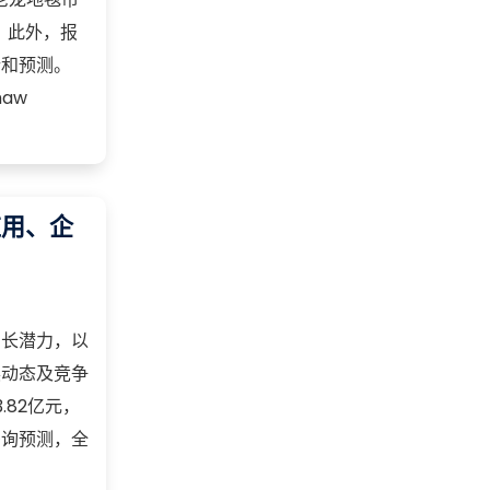
。此外，报
析和预测。
haw
应用、企
增长潜力，以
展动态及竞争
82亿元，
咨询预测，全