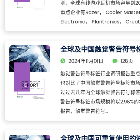
测，全球有线游戏耳机市场容量到202
重点企业有Razer， Cooler Master， T
Electronic， Plantronics， Creat
全球及中国触觉警告符号
2024年11月01日
128页
触觉警告符号标签行业调研报告重
也对比了中国触觉警告符号标签市场
过过去几年内全球触觉警告符号标
警告符号标签市场规模将以2.98%的
报告，触觉警告符号...
全球及中国可重复使用的