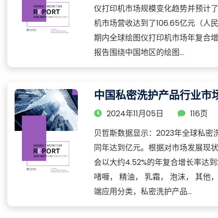
仪打印机市场规模变化趋势并预计了
机市场营收达到了106.65亿元
期内全球绘图仪打印机市场年复合增长率
报告围绕中国地区的绘图...
中国私密洗护产品行业市场
2024年11月05日
116页
贝哲斯数据显示：2023年全球私密
同年达到亿元。根据对市场发展现状
会以大约4.52%的年复合增长率达到
啫喱， 精油， 乳霜， 泡沫， 其
端应用分类，私密洗护产品...