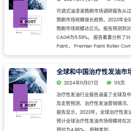
可调式油漆滚筒刷市场调研报告从
筒刷市场规模增长趋势。2023年全
筒刷市场规模达亿元。报告预测到20
CAGR为5.59%。 报告着重分析了Stanley
Paint， Premier Paint Roller C
全球和中国治疗性发油市
2024年11月07日
115页
治疗性发油行业报告涵盖了全球及
及走势预测、治疗性发油营销情况
报告显示，2023年，全球治疗性发
预计全球治疗性发油市场规模将在20
预估为4.96%。 按种类划...