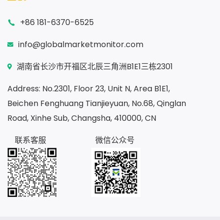
+86 181-6370-6525
info@globalmarketmonitor.com
湖南省长沙市开福区北辰三角洲B1E1三栋2301
Address: No.2301, Floor 23, Unit N, Area B1E1,
Beichen Fenghuang Tianjieyuan, No.68, Qinglan
Road, Xinhe Sub, Changsha, 410000, CN
联系客服
微信公众号