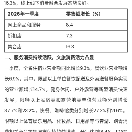
16.3%，线上线下消费融合发展态势良好。
2026年一季度
零售额增长（%）
网上商品和服务
8.4
折扣店
7.3
集合店
16.3
二、服务消费持续活跃，文旅消费活力凸显
一季度，全省住宿业营业额同比增长9.3%，餐饮业营业额增
长6.9%，其中，限额以上单位餐饮配送及外卖送餐服务实现
的营业额增长14.7%。健身休闲、户外露营等新型消费快速
发展，限额以上民宿类和露营地类单位营业额分别增长
37.7%和23.2%，快餐、咖啡馆类分别增长27.3%和21.6%。
限额以上体育娱乐用品、化妆品、日用品等与春游、踏青消
费相关商品零售同样保持较快增速，分别达到18.4%、17.8%