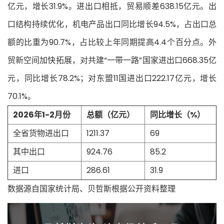
亿元，增长31.9%。进出口相抵，贸易顺差638.15亿元。出
口结构持续优化，机电产品出口同比增长94.5%，占出口总
额的比重为90.7%，占比较上年同期提高4.4个百分点。外
贸新空间加快拓展，对共建“一带一路”国家进出口668.35亿
元，同比增长78.2%；对东盟11国进出口222.17亿元，增长
70.1%。
2026年1-2月份
总额（亿元）
同比增长（%）
全省货物进出口
1211.37
69
其中出口
924.76
85.2
进口
286.61
31.9
数据源自国家统计局、贝哲斯根据公开资料整理