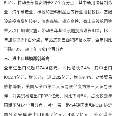
8.4%，拉动全部投资增长3.7个百分点；其中通用设备制造
业、汽车制造业、橡胶和塑料制品业等行业增长较快。基础
设施投资增势较好，济枣高铁、雄商高铁、微山三线船闸等
重大项目加速实施，带动全年基础设施投资增长11.1%，比上
年加快12.3个百分点。商品房销售面积降幅收窄，全年同比
下降11.3%，较上年收窄1个百分点。
三、进出口规模再创新高
全市进出口总额1274.4亿元，同比增长7.4%；其中出口
1062.4亿元、增长7%，进口212亿元、增长9.4%。对美贸易
依赖降低，美国从全市第二大贸易伙伴变为第三大贸易伙
伴，对美贸易进出口105.1亿元、同比下降8%，占比较去年
同期下降1.4个百分点；对“一带一路”共建国家和RCEP协定
国分别完成进出口896.7亿元、485.7亿元，分别增长