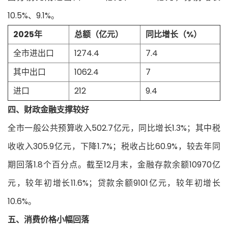
10.5%、9.1%。
2025年
总额（亿元）
同比增长（%）
全市进出口
1274.4
7.4
其中出口
1062.4
7
进口
212
9.4
四、财政金融支撑较好
全市一般公共预算收入502.7亿元，同比增长1.3%；其中税
收收入305.9亿元，下降1.7%；税收占比60.9%，较去年同
期回落1.8个百分点。截至12月末，金融存款余额10970亿
元，较年初增长11.6%；贷款余额9101亿元，较年初增长
10.6%。
五、消费价格小幅回落