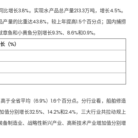
比增长3.8%。实现水产品总产量213.3万吨，增长4.5%。
品产量的比重达43.8%，较上年提高1.5个百分点；国内捕捞
鱼和小黄鱼分别增长9.3%、8.6%和0.9%。
长（%）
，高于全省平均（6.9%）1.6个百分点。分行业看，船舶修造
别增长32.5%、14.2%和2.4%，三大行业共拉动规上
上装备制造业、战略性新兴产业、高新技术产业增加值分别增