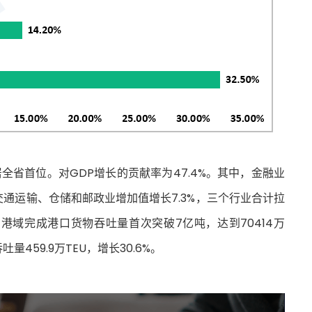
居全省首位。对GDP增长的贡献率为47.4%。其中，金融业
，交通运输、仓储和邮政业增加值增长7.3%，三个行业合计拉
山港域完成港口货物吞吐量首次突破7亿吨，达到70414万
459.9万TEU，增长30.6%。