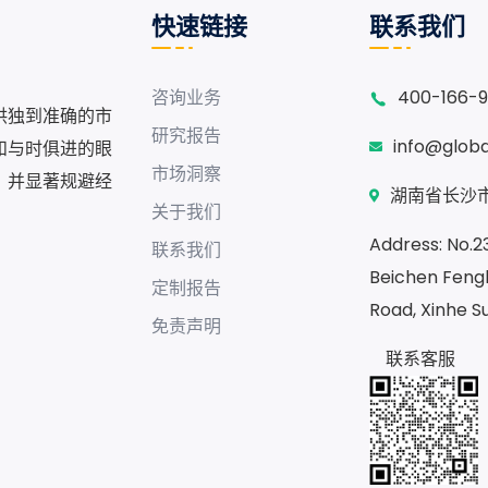
快速链接
联系我们
咨询业务
400-166-
供独到准确的市
研究报告
info@glob
和与时俱进的眼
市场洞察
，并显著规避经
湖南省长沙市
关于我们
Address: No.230
联系我们
Beichen Fengh
定制报告
Road, Xinhe S
免责声明
联系客服