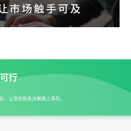
可行
告，让您的商务决策锦上添花。