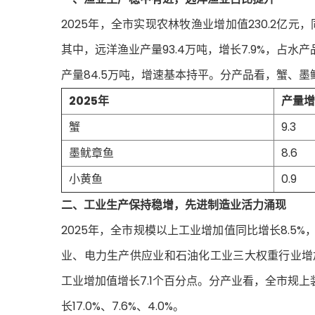
2025年，全市实现农林牧渔业增加值230.2亿元，同
其中，远洋渔业产量93.4万吨，增长7.9%，占水产
产量84.5万吨，增速基本持平。分产品看，蟹、墨鱿章
2025年
产量增
蟹
9.3
墨鱿章鱼
8.6
小黄鱼
0.9
二、工业生产保持稳增，先进制造业活力涌现
2025年，全市规模以上工业增加值同比增长8.5%
业、电力生产供应业和石油化工业三大权重行业增加值分
工业增加值增长7.1个百分点。分产业看，全市规
长17.0%、7.6%、4.0%。