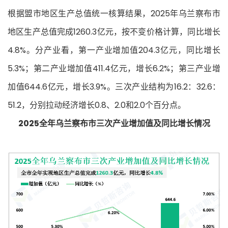
根据盟市地区生产总值统一核算结果，2025年乌兰察布市
地区生产总值完成1260.3亿元，按不变价格计算，同比增长
4.8%。分产业看，第一产业增加值204.3亿元，同比增长
5.3%；第二产业增加值411.4亿元，增长6.2%；第三产业增
加值644.6亿元，增长3.9%。三次产业结构为16.2：32.6：
51.2，分别拉动经济增长0.8、2.0和2.0个百分点。
2025全年乌兰察布市三次产业增加值及同比增长情况