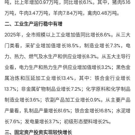
吨，比上年增加0.97万吨，同比增长6.1%。其中，猪肉5.16
万吨，牛肉3.47万吨，羊肉7.84万吨，禽肉0.48万吨。
二、工业生产运行稳中有增
2025年，全市规模以上工业增加值同比增长8.6%。从三大
门类看，采矿业增加值增长18.5%，制造业增长7.3%，电
力、热力、燃气及水生产和供应业增长8.3%。从五大主导行
业看，电力生产和热力生产供应业增加值增长3.2%；黑色金
属冶炼和压延加工业增长13.4%，其中：铁合金行业增长
13.7%；非金属矿物制品业增长7.2%；化学原料和化学制品
制造业增长3.6%；农副产品加工业增长0.9%。从主要产品
产量看，乳制品产量增长81.6%；铁合金增长16.8%；水泥增
长7.6%；发电量增长3.7%；初级形态塑料增长2%。
三、固定资产投资实现较快增长