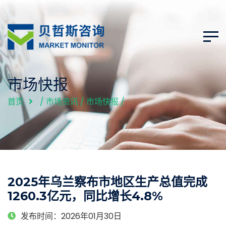
市场快报
首页
/
市场资讯
/
市场快报
/
2025年乌兰察布市地区生产总值完成
1260.3亿元，同比增长4.8%
发布时间：2026年01月30日