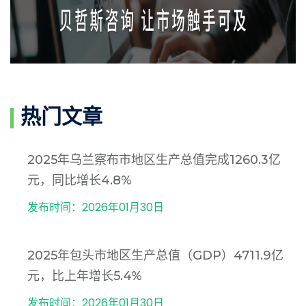
热门文章
2025年乌兰察布市地区生产总值完成1260.3亿
元，同比增长4.8%
发布时间：2026年01月30日
2025年包头市地区生产总值（GDP）4711.9亿
元，比上年增长5.4%
发布时间：2026年01月30日