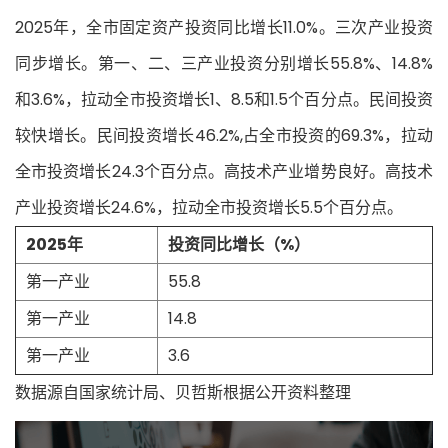
2025年，全市固定资产投资同比增长11.0%。三次产业投资
同步增长。第一、二、三产业投资分别增长55.8%、14.8%
和3.6%，拉动全市投资增长1、8.5和1.5个百分点。民间投资
较快增长。民间投资增长46.2%,占全市投资的69.3%，拉动
全市投资增长24.3个百分点。高技术产业增势良好。高技术
产业投资增长24.6%，拉动全市投资增长5.5个百分点。
2025年
投资同比增长（%）
第一产业
55.8
第一产业
14.8
第一产业
3.6
数据源自国家统计局、贝哲斯根据公开资料整理