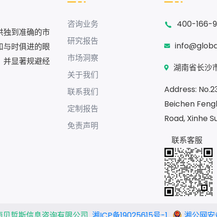
咨询业务
400-166-
供独到准确的市
研究报告
info@glob
和与时俱进的眼
市场洞察
，并显著规避经
湖南省长沙市
关于我们
Address: No.230
联系我们
Beichen Fengh
定制报告
Road, Xinhe S
免责声明
联系客服
南贝哲斯信息咨询有限公司
湘ICP备19025615号-1
湘公网安备 