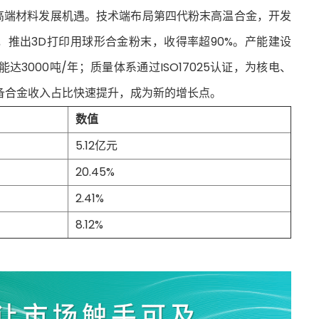
握高端材料发展机遇。技术端布局第四代粉末高温合金，开发
域，推出3D打印用球形合金粉末，收得率超90%。产能建设
3000吨/年；质量体系通过ISO17025认证，为核电、
备合金收入占比快速提升，成为新的增长点。
数值
5.12亿元
20.45%
2.41%
8.12%