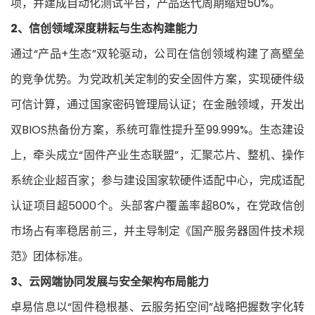
项，并建成自动化测试平台，产品迭代周期缩短50%。
2、信创领域深度耕耘与生态构建能力
通过“产品+生态”双轮驱动，公司在信创领域构建了高壁垒
的竞争优势。为党政机关定制的安全固件方案，实现硬件级
可信计算，通过国家密码管理局认证；在金融领域，开发出
双BIOS热备份方案，系统可靠性提升至99.999%。生态建设
上，牵头成立“固件产业生态联盟”，汇聚芯片、整机、操作
系统企业超百家；参与建设国家软硬件适配中心，完成适配
认证项目超5000个。头部客户覆盖率超80%，在党政信创
市场占有率稳居前三，并主导制定《国产服务器固件技术规
范》团体标准。
3、云网端协同发展与安全架构布局能力
卓易信息以“固件稳根基、云服务拓空间”战略把握数字化转