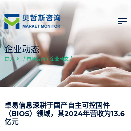
企业动态
首页
/
市场资讯
/
企业动态
/
卓易信息深耕于国产自主可控固件
（BIOS）领域，其2024年营收为13.6
亿元