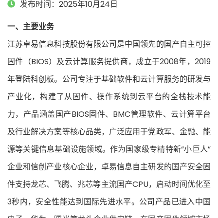
发布时间：2025年10月24日
一、主要业务
江苏卓易信息科技股份有限公司是中国领先的国产自主可控
固件（BIOS）及云计算服务提供商，成立于2008年，2019
年登陆科创板。公司专注于基础软件和云计算服务的研发与
产业化，构建了从固件、操作系统到云平台的全栈技术能
力，产品涵盖国产BIOS固件、BMC管理软件、云计算平台
及行业解决方案等核心品类，广泛应用于党政军、金融、能
源等关键信息基础设施领域。作为国家级专精特新“小巨人”
企业和信创产业核心企业，卓易信息自主研发的国产安全固
件支持龙芯、飞腾、兆芯等主流国产CPU，启动时间优化至
3秒内，安全性能达到国际先进水平。公司产品已进入中国