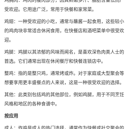
鸡胸肉：鸡肉的瘦肉部分，因其鲜嫩多汁、脂肪含量低而广
受欢迎。它用途广泛，常用于快餐和家常菜。
鸡翅：一种受欢迎的小吃，通常与蘸酱一起食用，这些较小
的鸡肉块非常适合休闲食用，在快餐店和酒吧菜单中很受欢
迎。
鸡腿：鸡腿以其浓郁的风味而闻名，是喜欢深色肉类人士的
首选。它们通常出现在休闲餐厅和快餐连锁店中。
整鸡：指的是整只鸡，通常烤或炸。对于家庭或大型聚会等
想要享用更丰盛餐点的人来说，这是一种很受欢迎的选择。
其他：此类别包括鸡的其他部位，例如鸡腿，用于不同烹饪
风格和地区的各种食谱中。
按应用
成人：炸鸡是成人的热门选择，通常作为快餐或社交聚会的