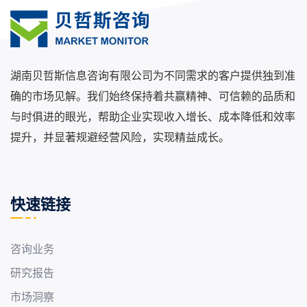
湖南贝哲斯信息咨询有限公司为不同需求的客户提供独到准
确的市场见解。我们始终保持着共赢精神、可信赖的品质和
与时俱进的眼光，帮助企业实现收入增长、成本降低和效率
提升，并显著规避经营风险，实现精益成长。
快速链接
咨询业务
研究报告
市场洞察