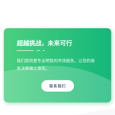
超越挑战，未来可行
我们提供更专业明智的市场报告，让您的商
务决策锦上添花。
联系我们