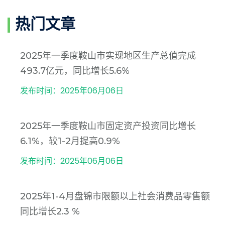
热门文章
2025年一季度鞍山市实现地区生产总值完成
493.7亿元，同比增长5.6%
发布时间：2025年06月06日
2025年一季度鞍山市固定资产投资同比增长
6.1%，较1-2月提高0.9%
发布时间：2025年06月06日
2025年1-4月盘锦市限额以上社会消费品零售额
同比增长2.3 %