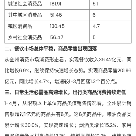
城镇社会消费品
181.91
5.1
其中城区消费品
51.46
6
镇区消费品
130.45
4.7
乡村社会消费品
56.47
5
二、餐饮市场总体平稳，商品零售出现回落
从全州消费市场消费形态看，实现餐饮收入36.42亿元，同
比增长6.9%，继续保持快速增长态势。实现商品零售201.96
亿元，同比增长4.7%，增速较1-3月回落1.3个百分点。
三、日常生活必需品高速增长，出行类商品消费持续走低
1-4月，从限额以上单位商品类值销售情况看，全州累计销
售额超过1亿元的商品共有8类。这8类商品中，粮油食品类
累计增长30.0%，实现高速增长；烟酒类增长15.2%、家用