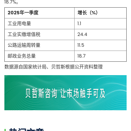
18.7%。
2025年一季度
增长（%）
工业用电量
1.1
工业实缴增值税
24.4
公路运输周转量
11.5
邮政业务总量
18.7
数据源自国家统计局、贝哲斯根据公开资料整理