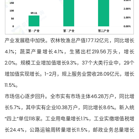
产业发展稳中加快。农林牧渔总产值177.12亿元，同比增长
4.1%；蔬菜产量增长4.1%，生猪出栏219.56万头，增长
2.0%。规模工业增加值增长9.3%，37个大类行业中，29个
增加值实现增长。1-2月，规上服务业营收28.09亿元，增长
11.5%。
市场信心逐步回升。全市实有市场主体46.28万户，同比增
长5.7%，其中实有企业10.38万户，同比增长8.6%。新入统
“四上”单位118家。工业用电量增长1.1%，工业实缴增值税增
长24.4%，公路运输周转量增长11.5%，邮政业务总量增长