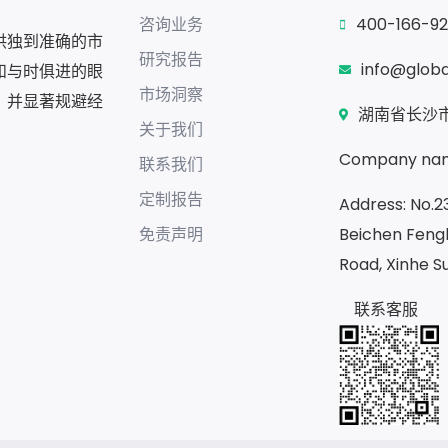
咨询业务
400-166-9
供独到准确的市
研究报告
info@glob
和与时俱进的眼
市场洞察
，并显著规避经
湖南省长沙市
关于我们
Company nam
联系我们
定制报告
Address: No.23
免责声明
Beichen Fengh
Road, Xinhe S
联系客服