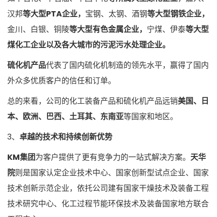
汉邦
等大型PTA企业，
宝钢、太钢、酒钢
等大型钢铁企业，
金川、白银、铜陵
等大型有色金属企业，
宁煤、伊泰
等大型
煤化工企业以及各大城市的污泥污水处理企业。
硫化机产品
代表了国内硫化机制造的领先水平，赢得了国内
外众多优质客户的信任和订单。
总的来看，公司的化工装备产品和硫化机产品远销
美国、日
本、欧洲、巴西、土耳其、东南亚
等国家和地区。
3、
卓越的技术和持续创新优势
KM集团
为客户提供了更有竞争力的一站式解决方案。
天华
院
则是国家认定企业技术中心、国家创新型试点企业、国家
技术创新示范企业，依托公司建有国家干燥技术及装备工程
技术研究中心、化工过程节能环保技术及装备国家地方联合