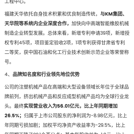
工程中心。
福建天华依托自身技术积累和优良制造传统，
与KM集团、
天华院等系统内企业深度合作，
加快向中高端智能橡胶机械
制造企业转型发展。总体来看，新增专利申请39项，新增授
权专利45项，项目鉴定验收2项，1项专利获得甘肃省专利
二等奖，获中国石油和化工行业技术创新示范企业等荣誉称
号。
4、
品牌知名度和行业领先地位优势
公司的注塑机械产品在高端和大型设备领域长年位于全球品
牌前列，挤出机械产品和反应成型机械产品均为全球行业龙
头。最终
实现营业收入为56.01亿元，比上年同期增加
26.5%；
归属于上市公司股东的净利润为-8.98亿元，比上
年同期亏损加剧；加权平均净资产收益率为-29.5%，比上