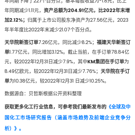
年同期下降了22.1个百分点；基本每股收益为-1.8元，比上
年同期减少1.11元，
资产总额为204.91亿元，比2022年末增
加2.12%；
归属于上市公司股东净资产为27.56亿元，2023
年半年度比2022年末减少21.07个百分点。
天华院新签订单
7.26亿元，同比减少8.2%；
福建天华新签订
单
1.77亿元，同比增加3.12%。截止当前，在手订单78.84亿
元，较2022年12月31日减少7.9%，其中
KM集团在手订单
为
8.49亿欧元，较2022年12月31日减少7.76%；
天华院在手订
单
为10.38亿元，较2022年12月31 日减少10.25%。
数据源自：贝哲斯根据公开资料整理
获取更多化工行业信息，可参考我们最新发布的
《全球及中
国化工市场研究报告（涵盖市场趋势及前端企业竞争分
析）》。