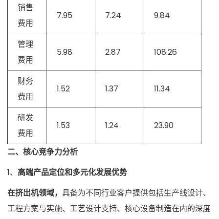
销售
7.95
7.24
9.84
费用
管理
5.98
2.87
108.26
费用
财务
1.52
1.37
11.34
费用
研发
1.53
1.24
23.90
费用
二、核心竞争力分析
1、
高端产品定位和多元化发展优势
在挤出机领域，
具备为不同行业客户提供包括生产线设计、
工程方案与实施、工艺设计支持、核心设备制造在内的深度