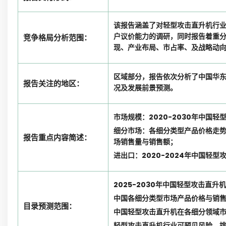
该报告涵盖了对轻型攻击直升机行
户议价能力的调研，同时报告着重
竞争格局分析范围：
现、产业布局、市占率、及战略动
区域部分，报告依次分析了中国华
报告关注的地区：
况及发展前景预测。
市场规模：2020-2030年中国
细分市场：各细分类型产品价格走
报告重点内容简述：
场销售量与销售额；
进出口：2020-2024年中国轻
2025-2030年中国轻型攻击直
中国各细分类型市场产品价格与销
目录预测范围：
中国轻型攻击直升机在各细分领域
轻型攻击直升机行业可预见风险、