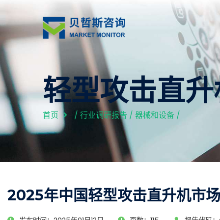
轻型攻击直升
首页
/
行业调研报告
/
器械和设备
/
2025年中国轻型攻击直升机市