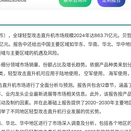
联系咨询师
定制报告
MM2934108
民币），全球轻型攻击直升机市场规模2024年达863.71亿元。贝
.21亿元。报告中还给出中国主要区域如华东、华南、华北、华中
领域与主要区域的机遇及风险。
各细分领域市场销量、份额占比及增长趋势。依据产品种类来划
类，轻型攻击直升机可应用于陆地使用， 空军使用， 海军使用，
型攻击直升机市场进行了全面分析与预测。报告共包含12章节，涵盖
率、业内龙头企业最新进展等市场相关信息。此外，该报告按产
及制约因素。并在此基础上报告提供了2020-2030年主要地
列举了不同地区轻型攻击直升机行业发展的优劣势。
南、华北、华中地区进行了市场深入调查及分析，包括各个地区