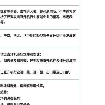
业现有竞争者、潜在进入者、替代品威胁、供应商及客
分析了轻型攻击直升机行业前端企业的概况、市场表
向等。
东、华南、华北、华中地区轻型攻击直升机行业发展状
轻型攻击直升机市场规模和增速；
势、销售量及销售额，轻型攻击直升机在各细分领域市
型攻击直升机行业进口量、进口额、出口量及出口额。
升机市场销售量、销售额与增长率；
售趋势；
市场的消费趋势；
挑战、机遇与对策分析。