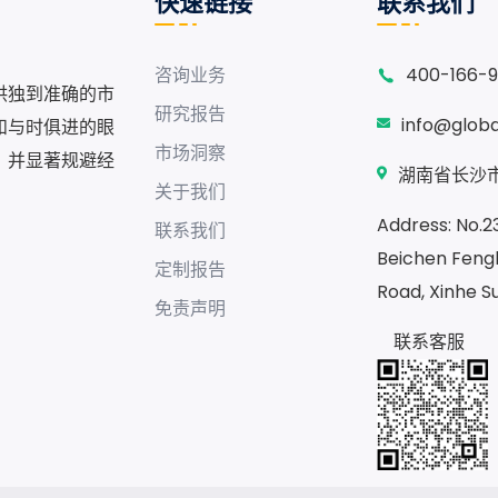
快速链接
联系我们
咨询业务
400-166-
供独到准确的市
研究报告
info@glob
和与时俱进的眼
市场洞察
，并显著规避经
湖南省长沙市
关于我们
Address: No.23
联系我们
Beichen Fengh
定制报告
Road, Xinhe S
免责声明
联系客服