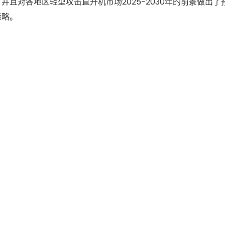
且对各地区轻型攻击直升机市场2025-2030年的前景做出了
策略。