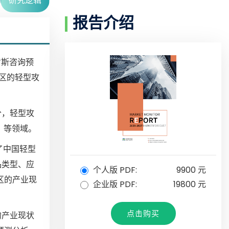
研究逻辑
报告介绍
哲斯咨询预
地区的轻型攻
分，轻型攻
 等领域。
了中国轻型
品类型、应
个人版 PDF:
9900 元
区的产业现
企业版 PDF:
19800 元
点击购买
的产业现状