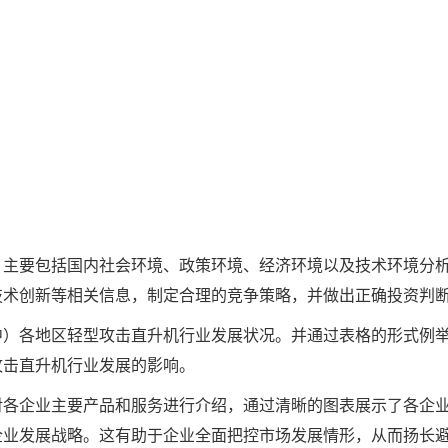
，主要包括国内社会环境、政策环境、经济环境以及技术环境分
技术创新等相关信息，制定合理的竞争策略，并做出正确投资判
中）各地区轻型攻击直升机行业发展状况。并通过表格的形式例
攻击直升机行业发展的影响。
对各企业主要产品和服务进行介绍，通过清晰的图表展示了各企
企业发展战略。这有助于企业全面把控市场发展情形，从而扬长