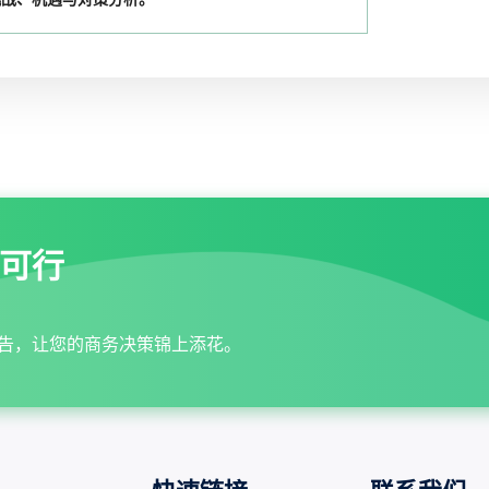
可行
告，让您的商务决策锦上添花。