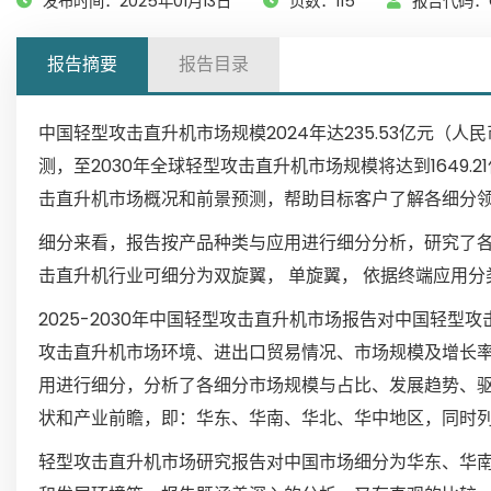
发布时间：2025年01月13日
页数：115
报告代码：G
报告摘要
报告目录
中国轻型攻击直升机市场规模2024年达235.53亿元（人
测，至2030年全球轻型攻击直升机市场规模将达到1649
击直升机市场概况和前景预测，帮助目标客户了解各细分
细分来看，报告按产品种类与应用进行细分分析，研究了
击直升机行业可细分为双旋翼， 单旋翼， 依据终端应用分
2025-2030年中国轻型攻击直升机市场报告对中国轻
攻击直升机市场环境、进出口贸易情况、市场规模及增长
用进行细分，分析了各细分市场规模与占比、发展趋势、驱动
状和产业前瞻，即：华东、华南、华北、华中地区，同时
轻型攻击直升机市场研究报告对中国市场细分为华东、华