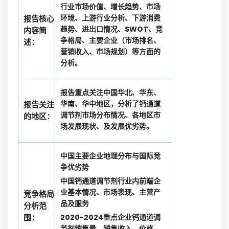
行业市场价值、增长趋势、市场
环境、上游行业分析、下游消费
报告核心
趋势、进出口情况、SWOT、竞
内容简
争格局、主要企业（市场排名、
述：
营销收入、市场规划）等方面的
分析。
报告重点关注中国华北、华东、
华南、华中地区，分析了钙通道
报告关注
调节剂市场分布情况、各地区市
的地区：
场发展现状、及发展优劣势。
中国主要企业地理分布与国际竞
争优劣势
中国钙通道调节剂行业内前端企
业基本情况、市场表现、主营产
竞争格局
品及服务
分析范
围：
2020-2024重点企业钙通道调
节剂销售量、销售收入、价格、