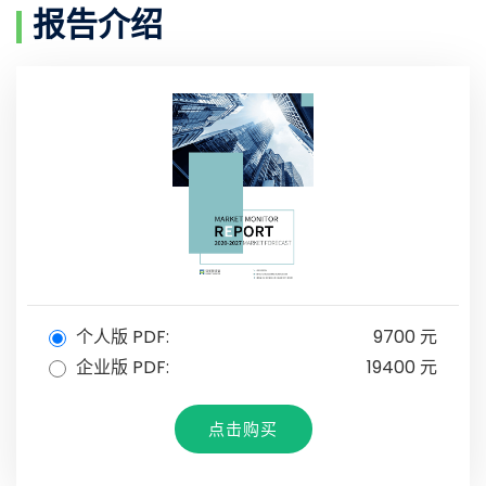
报告介绍
个人版 PDF:
9700 元
企业版 PDF:
19400 元
点击购买